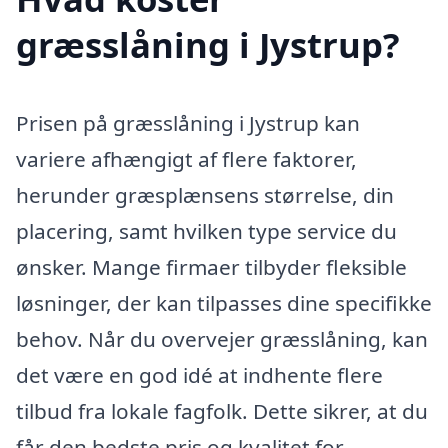
græsslåning i Jystrup?
Prisen på græsslåning i Jystrup kan
variere afhængigt af flere faktorer,
herunder græsplænsens størrelse, din
placering, samt hvilken type service du
ønsker. Mange firmaer tilbyder fleksible
løsninger, der kan tilpasses dine specifikke
behov. Når du overvejer græsslåning, kan
det være en god idé at indhente flere
tilbud fra lokale fagfolk. Dette sikrer, at du
får den bedste pris og kvalitet for