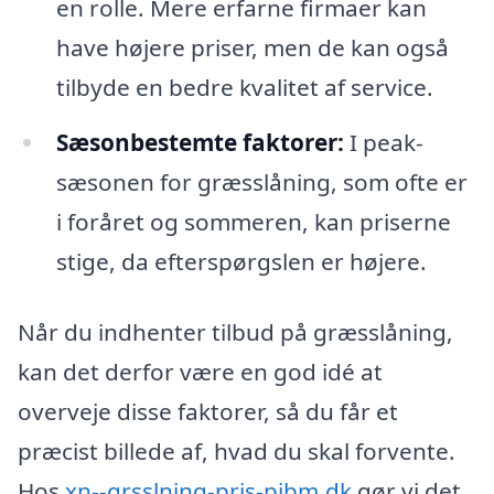
en rolle. Mere erfarne firmaer kan
have højere priser, men de kan også
tilbyde en bedre kvalitet af service.
Sæsonbestemte faktorer:
I peak-
sæsonen for græsslåning, som ofte er
i foråret og sommeren, kan priserne
stige, da efterspørgslen er højere.
Når du indhenter tilbud på græsslåning,
kan det derfor være en god idé at
overveje disse faktorer, så du får et
præcist billede af, hvad du skal forvente.
Hos
xn--grsslning-pris-pibm.dk
gør vi det