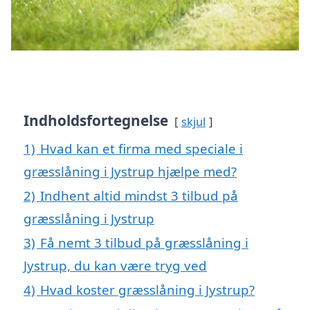
Indholdsfortegnelse
skjul
1)
Hvad kan et firma med speciale i
græsslåning i Jystrup hjælpe med?
2)
Indhent altid mindst 3 tilbud på
græsslåning i Jystrup
3)
Få nemt 3 tilbud på græsslåning i
Jystrup, du kan være tryg ved
4)
Hvad koster græsslåning i Jystrup?