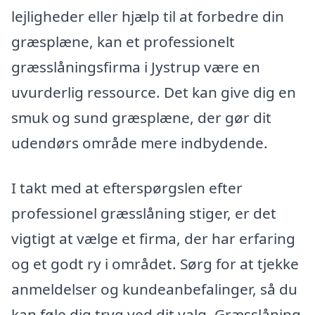
lejligheder eller hjælp til at forbedre din
græsplæne, kan et professionelt
græsslåningsfirma i Jystrup være en
uvurderlig ressource. Det kan give dig en
smuk og sund græsplæne, der gør dit
udendørs område mere indbydende.
I takt med at efterspørgslen efter
professionel græsslåning stiger, er det
vigtigt at vælge et firma, der har erfaring
og et godt ry i området. Sørg for at tjekke
anmeldelser og kundeanbefalinger, så du
kan føle dig tryg ved dit valg. Græsslåning