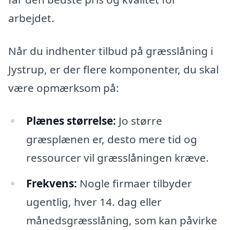
arbejdet.
Når du indhenter tilbud på græsslåning i
Jystrup, er der flere komponenter, du skal
være opmærksom på:
Plænes størrelse:
Jo større
græsplænen er, desto mere tid og
ressourcer vil græsslåningen kræve.
Frekvens:
Nogle firmaer tilbyder
ugentlig, hver 14. dag eller
månedsgræsslåning, som kan påvirke