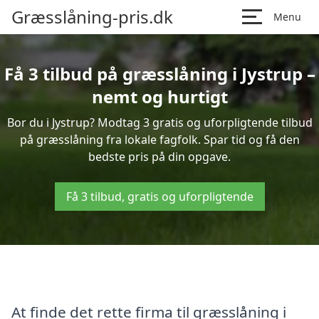
Græsslåning-pris.dk
Menu
Få 3 tilbud på græsslåning i Jystrup –
nemt og hurtigt
Bor du i Jystrup? Modtag 3 gratis og uforpligtende tilbud
på græsslåning fra lokale fagfolk. Spar tid og få den
bedste pris på din opgave.
Få 3 tilbud, gratis og uforpligtende
At finde det rette firma til græsslåning i