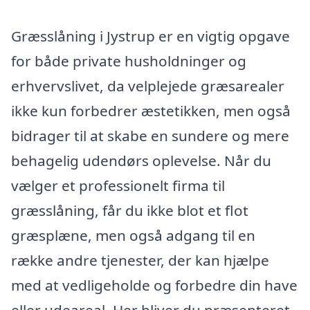
Græsslåning i Jystrup er en vigtig opgave
for både private husholdninger og
erhvervslivet, da velplejede græsarealer
ikke kun forbedrer æstetikken, men også
bidrager til at skabe en sundere og mere
behagelig udendørs oplevelse. Når du
vælger et professionelt firma til
græsslåning, får du ikke blot et flot
græsplæne, men også adgang til en
række andre tjenester, der kan hjælpe
med at vedligeholde og forbedre din have
eller udeareal. Her bliver du præsenteret