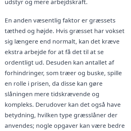
udstyr og mere arbejdskraft.
En anden væsentlig faktor er græssets
tæthed og højde. Hvis græsset har vokset
sig længere end normalt, kan det kræve
ekstra arbejde for at få det til at se
ordentligt ud. Desuden kan antallet af
forhindringer, som træer og buske, spille
en rolle i prisen, da disse kan gøre
slåningen mere tidskrævende og
kompleks. Derudover kan det også have
betydning, hvilken type græsslåner der
anvendes; nogle opgaver kan være bedre