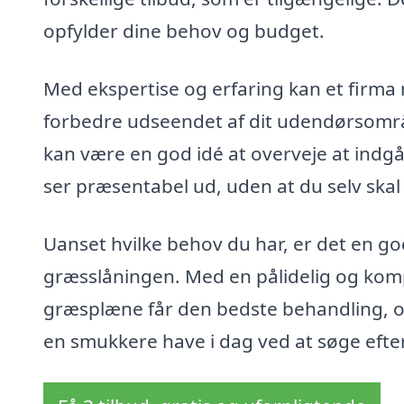
opfylder dine behov og budget.
Med ekspertise og erfaring kan et firma 
forbedre udseendet af dit udendørsområd
kan være en god idé at overveje at indgå 
ser præsentabel ud, uden at du selv skal 
Uanset hvilke behov du har, er det en god
græsslåningen. Med en pålidelig og kom
græsplæne får den bedste behandling, o
en smukkere have i dag ved at søge efter