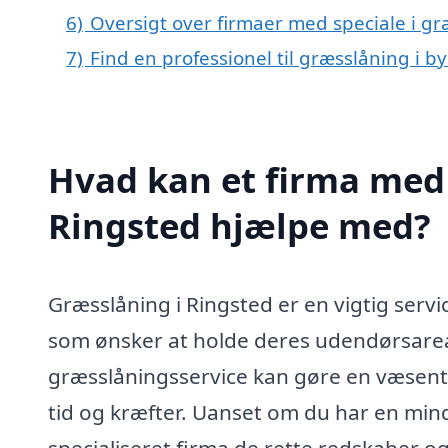
6)
Oversigt over firmaer med speciale i g
7)
Find en professionel til græsslåning i 
Hvad kan et firma med 
Ringsted hjælpe med?
Græsslåning i Ringsted er en vigtig servi
som ønsker at holde deres udendørsarea
græsslåningsservice kan gøre en væsentli
tid og kræfter. Uanset om du har en mind
specialiseret firma de rette redskaber og 