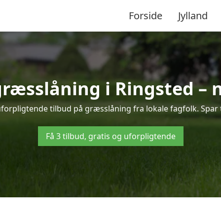
Forside
Jylland
græsslåning i Ringsted –
forpligtende tilbud på græsslåning fra lokale fagfolk. Spar 
Få 3 tilbud, gratis og uforpligtende