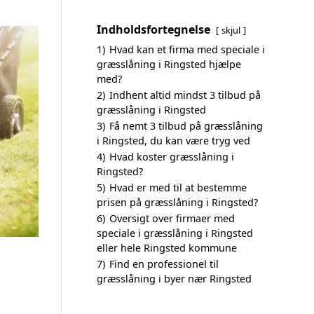
Indholdsfortegnelse
skjul
1)
Hvad kan et firma med speciale i
græsslåning i Ringsted hjælpe
med?
2)
Indhent altid mindst 3 tilbud på
græsslåning i Ringsted
3)
Få nemt 3 tilbud på græsslåning
i Ringsted, du kan være tryg ved
4)
Hvad koster græsslåning i
Ringsted?
5)
Hvad er med til at bestemme
prisen på græsslåning i Ringsted?
6)
Oversigt over firmaer med
speciale i græsslåning i Ringsted
eller hele Ringsted kommune
7)
Find en professionel til
græsslåning i byer nær Ringsted