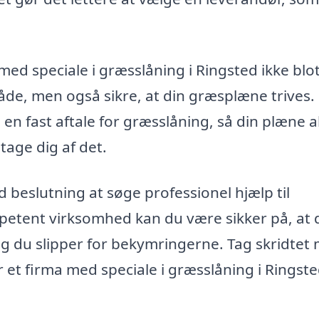
med speciale i græsslåning i Ringsted ikke blo
e, men også sikre, at din græsplæne trives.
en fast aftale for græsslåning, så din plæne a
tage dig af det.
 beslutning at søge professionel hjælp til
petent virksomhed kan du være sikker på, at 
g du slipper for bekymringerne. Tag skridtet
 et firma med speciale i græsslåning i Ringste