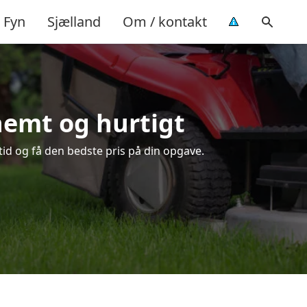
Fyn
Sjælland
Om / kontakt
 nemt og hurtigt
tid og få den bedste pris på din opgave.