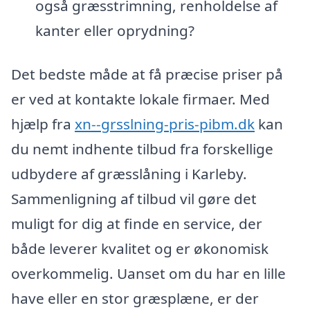
også græsstrimning, renholdelse af
kanter eller oprydning?
Det bedste måde at få præcise priser på
er ved at kontakte lokale firmaer. Med
hjælp fra
xn--grsslning-pris-pibm.dk
kan
du nemt indhente tilbud fra forskellige
udbydere af græsslåning i Karleby.
Sammenligning af tilbud vil gøre det
muligt for dig at finde en service, der
både leverer kvalitet og er økonomisk
overkommelig. Uanset om du har en lille
have eller en stor græsplæne, er der