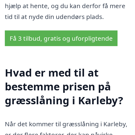
hjælp at hente, og du kan derfor få mere
tid til at nyde din udendørs plads.
Få 3 tilbud, gratis og uforpligtende
Hvad er med til at
bestemme prisen på
græsslåning i Karleby?
Når det kommer til græsslåning i Karleby,
er der flere faktorer, der kan påvirke