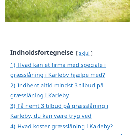
Indholdsfortegnelse
skjul
1)
Hvad kan et firma med speciale i
græsslåning i Karleby hjælpe med?
2)
Indhent altid mindst 3 tilbud på
græsslåning i Karleby
3)
Få nemt 3 tilbud på græsslåning i
Karleby, du kan være tryg ved
4)
Hvad koster græsslåning i Karleby?