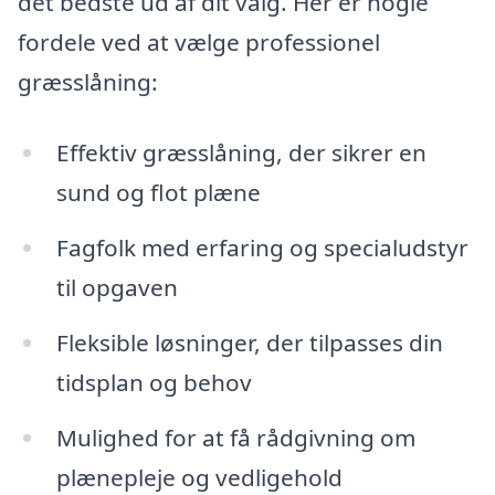
det bedste ud af dit valg. Her er nogle
fordele ved at vælge professionel
græsslåning:
Effektiv græsslåning, der sikrer en
sund og flot plæne
Fagfolk med erfaring og specialudstyr
til opgaven
Fleksible løsninger, der tilpasses din
tidsplan og behov
Mulighed for at få rådgivning om
plænepleje og vedligehold