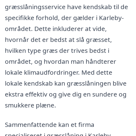
græsslåningsservice have kendskab til de
specifikke forhold, der gælder i Karleby-
området. Dette inkluderer at vide,
hvornår det er bedst at slå græsset,
hvilken type græs der trives bedst i
området, og hvordan man håndterer
lokale klimaudfordringer. Med dette
lokale kendskab kan græsslåningen blive
ekstra effektiv og give dig en sundere og
smukkere plæne.
Sammenfattende kan et firma
specialiseret i græsslåning i Karleby