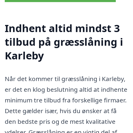
Indhent altid mindst 3
tilbud på græsslåning i
Karleby
Når det kommer til græsslåning i Karleby,
er det en klog beslutning altid at indhente
minimum tre tilbud fra forskellige firmaer.
Dette gælder især, hvis du ønsker at få
den bedste pris og de mest kvalitative
ydelser. Græsslåning er en vigtig del af