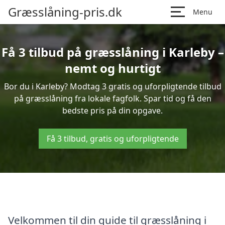
Græsslåning-pris.dk
Menu
Få 3 tilbud på græsslåning i Karleby –
nemt og hurtigt
Bor du i Karleby? Modtag 3 gratis og uforpligtende tilbud
på græsslåning fra lokale fagfolk. Spar tid og få den
bedste pris på din opgave.
Få 3 tilbud, gratis og uforpligtende
Velkommen til din guide til græsslåning i