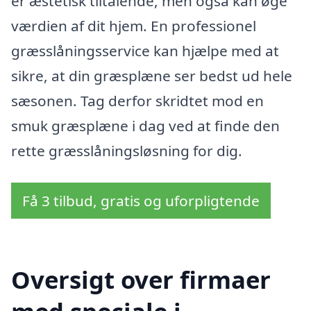
er æstetisk tiltalende, men også kan øge
værdien af dit hjem. En professionel
græsslåningsservice kan hjælpe med at
sikre, at din græsplæne ser bedst ud hele
sæsonen. Tag derfor skridtet mod en
smuk græsplæne i dag ved at finde den
rette græsslåningsløsning for dig.
Få 3 tilbud, gratis og uforpligtende
Oversigt over firmaer