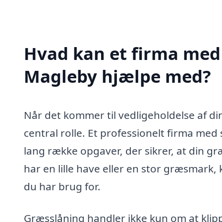
Hvad kan et firma med 
Magleby hjælpe med?
Når det kommer til vedligeholdelse af di
central rolle. Et professionelt firma me
lang række opgaver, der sikrer, at din g
har en lille have eller en stor græsmark,
du har brug for.
Græsslåning handler ikke kun om at klip