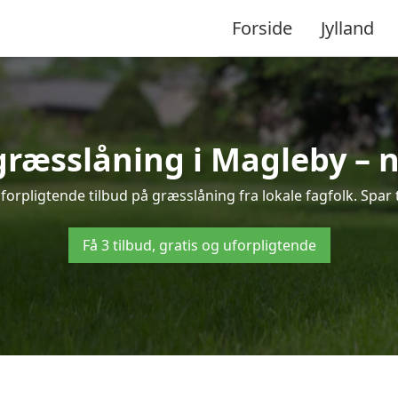
Forside
Jylland
 græsslåning i Magleby – 
orpligtende tilbud på græsslåning fra lokale fagfolk. Spar 
Få 3 tilbud, gratis og uforpligtende