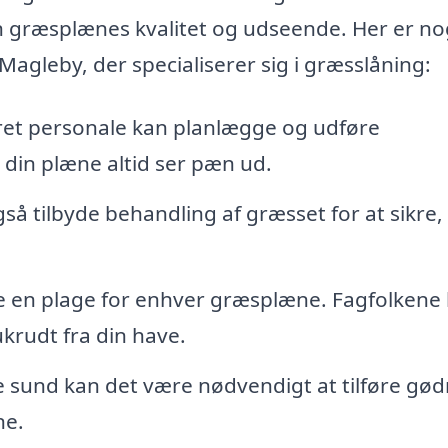
n græsplænes kvalitet og udseende. Her er no
 Magleby, der specialiserer sig i græsslåning:
eret personale kan planlægge og udføre
 din plæne altid ser pæn ud.
å tilbyde behandling af græsset for at sikre,
 en plage for enhver græsplæne. Fagfolkene
ukrudt fra din have.
 sund kan det være nødvendigt at tilføre gød
ne.