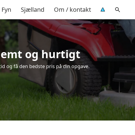
Fyn
Sjælland
Om / kontakt
nemt og hurtigt
tid og få den bedste pris på din opgave.