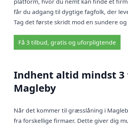
platform, hvor du nemt kan finde et firm
får du adgang til dygtige fagfolk, der lev
Tag det første skridt mod en sundere o
Få 3 tilbud, gratis og uforpligtende
Indhent altid mindst 3 
Magleby
Når det kommer til græsslåning i Magleby
fra forskellige firmaer. Dette giver dig m