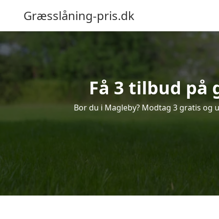
Græsslåning-pris.dk
Få 3 tilbud på
Bor du i Magleby? Modtag 3 gratis og uf