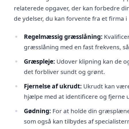
relaterede opgaver, der kan forbedre di
de ydelser, du kan forvente fra et firma i
Regelmæssig græsslåning:
Kvalific
græsslåning med en fast frekvens, så
Græspleje:
Udover klipning kan de ogs
det forbliver sundt og grønt.
Fjernelse af ukrudt:
Ukrudt kan være
hjælpe med at identificere og fjerne 
Gødning:
For at holde din græsplæne
som også kan tilbydes af specialister