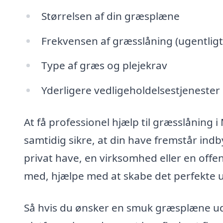
Størrelsen af din græsplæne
Frekvensen af græsslåning (ugentligt,
Type af græs og plejekrav
Yderligere vedligeholdelsestjenest
At få professionel hjælp til græsslåning 
samtidig sikre, at din have fremstår ind
privat have, en virksomhed eller en offent
med, hjælpe med at skabe det perfekte 
Så hvis du ønsker en smuk græsplæne ud