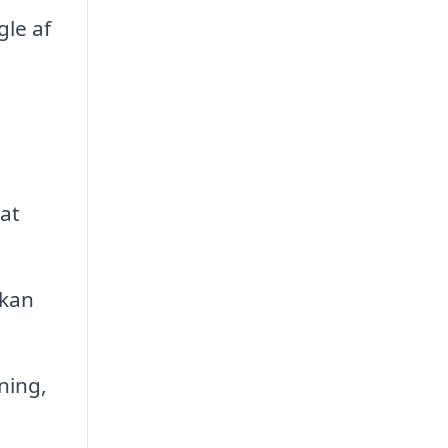
gle af
 at
 kan
ning,