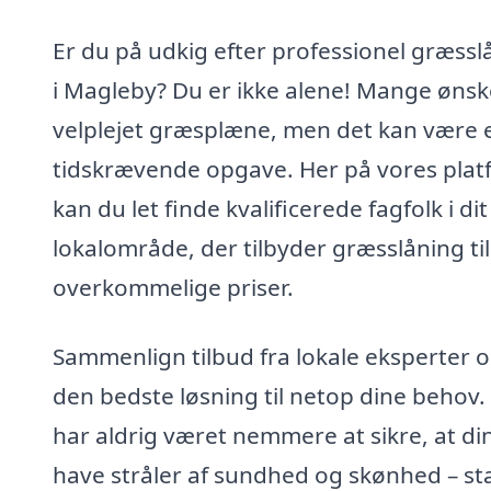
Er du på udkig efter professionel græssl
i Magleby? Du er ikke alene! Mange ønsk
velplejet græsplæne, men det kan være 
tidskrævende opgave. Her på vores plat
kan du let finde kvalificerede fagfolk i dit
lokalområde, der tilbyder græsslåning til
overkommelige priser.
Sammenlign tilbud fra lokale eksperter o
den bedste løsning til netop dine behov.
har aldrig været nemmere at sikre, at di
have stråler af sundhed og skønhed – st