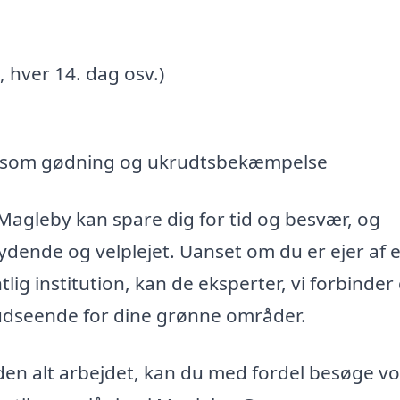
 hver 14. dag osv.)
er som gødning og ukrudtsbekæmpelse
i Magleby kan spare dig for tid og besvær, og
bydende og velplejet. Uanset om du er ejer af 
lig institution, kan de eksperter, vi forbinder
udseende for dine grønne områder.
en alt arbejdet, kan du med fordel besøge vo