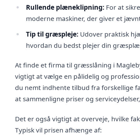
Rullende plæneklipning:
For at sikr
moderne maskiner, der giver et jævnt
Tip til græspleje:
Udover praktisk hjæ
hvordan du bedst plejer din græsplæ
At finde et firma til græsslåning i Magl
vigtigt at vælge en pålidelig og profess
du nemt indhente tilbud fra forskellige f
at sammenligne priser og serviceydelser,
Det er også vigtigt at overveje, hvilke f
Typisk vil prisen afhænge af: