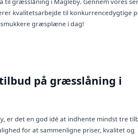
a til græsslåning i Magleby. Gennem vores se
erer kvalitetsarbejde til konkurrencedygtige pr
g smukkere græsplæne i dag!
tilbud på græsslåning i
, er det en god idé at indhente mindst tre ti
ulighed for at sammenligne priser, kvalitet og