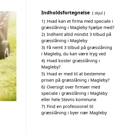
Indholdsfortegnelse
skjul
1)
Hvad kan et firma med speciale i
græsslåning i Magleby hjælpe med?
2)
Indhent altid mindst 3 tilbud på
græsslåning i Magleby
3)
Få nemt 3 tilbud på græsslåning
i Magleby, du kan være tryg ved
4)
Hvad koster græsslåning i
Magleby?
5)
Hvad er med til at bestemme
prisen på græsslåning i Magleby?
6)
Oversigt over firmaer med
speciale i græsslåning i Magleby
eller hele Stevns kommune
7)
Find en professionel til
græsslåning i byer nær Magleby