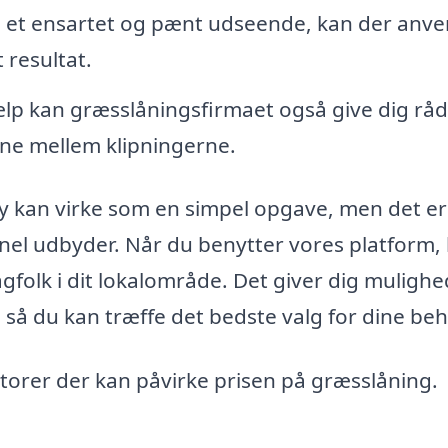
e et ensartet og pænt udseende, kan der anv
 resultat.
lp kan græsslåningsfirmaet også give dig rå
ne mellem klipningerne.
eby kan virke som en simpel opgave, men det er
ionel udbyder. Når du benytter vores platform,
agfolk i dit lokalområde. Det giver dig mulighe
 så du kan træffe det bedste valg for dine beh
aktorer der kan påvirke prisen på græsslåning.