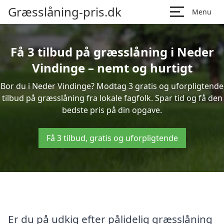
Græsslåning-pris.dk
Menu
Få 3 tilbud på græsslåning i Neder
Vindinge – nemt og hurtigt
Bor du i Neder Vindinge? Modtag 3 gratis og uforpligtende
tilbud på græsslåning fra lokale fagfolk. Spar tid og få den
bedste pris på din opgave.
Få 3 tilbud, gratis og uforpligtende
Er du på udkig efter pålidelig græsslåning