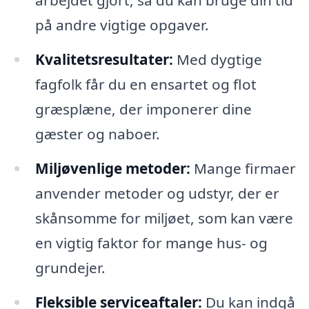
arbejdet gjort, så du kan bruge din tid
på andre vigtige opgaver.
Kvalitetsresultater:
Med dygtige
fagfolk får du en ensartet og flot
græsplæne, der imponerer dine
gæster og naboer.
Miljøvenlige metoder:
Mange firmaer
anvender metoder og udstyr, der er
skånsomme for miljøet, som kan være
en vigtig faktor for mange hus- og
grundejer.
Fleksible serviceaftaler:
Du kan indgå