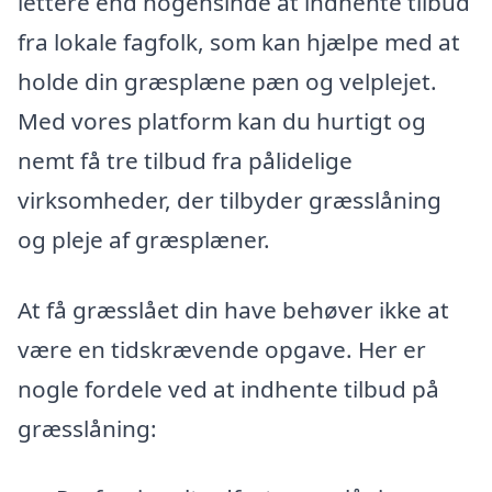
lettere end nogensinde at indhente tilbud
fra lokale fagfolk, som kan hjælpe med at
holde din græsplæne pæn og velplejet.
Med vores platform kan du hurtigt og
nemt få tre tilbud fra pålidelige
virksomheder, der tilbyder græsslåning
og pleje af græsplæner.
At få græsslået din have behøver ikke at
være en tidskrævende opgave. Her er
nogle fordele ved at indhente tilbud på
græsslåning: