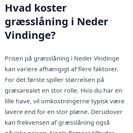
Hvad koster
græsslåning i Neder
Vindinge?
Prisen på græsslåning i Neder Vindinge
kan variere afhængigt af flere faktorer.
For det første spiller størrelsen på
græsarealet en stor rolle. Hvis du har en
lille have, vil omkostningerne typisk være
lavere end for en stor plæne. Derudover
kan frekvensen af græsslåning også
påvirke prisen. Nogle firmaer tilbyder