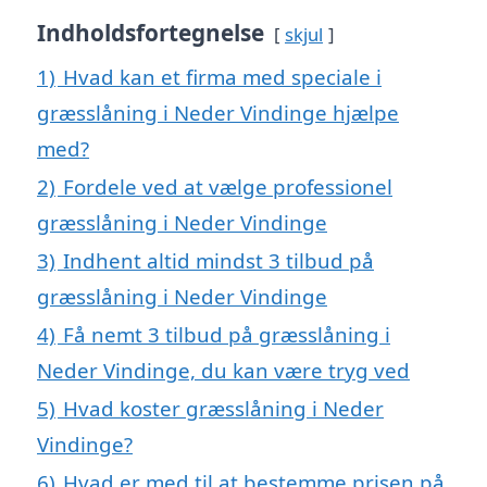
Indholdsfortegnelse
skjul
1)
Hvad kan et firma med speciale i
græsslåning i Neder Vindinge hjælpe
med?
2)
Fordele ved at vælge professionel
græsslåning i Neder Vindinge
3)
Indhent altid mindst 3 tilbud på
græsslåning i Neder Vindinge
4)
Få nemt 3 tilbud på græsslåning i
Neder Vindinge, du kan være tryg ved
5)
Hvad koster græsslåning i Neder
Vindinge?
6)
Hvad er med til at bestemme prisen på