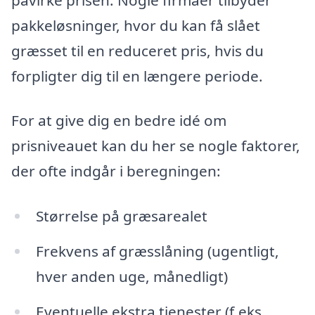
pakkeløsninger, hvor du kan få slået
græsset til en reduceret pris, hvis du
forpligter dig til en længere periode.
For at give dig en bedre idé om
prisniveauet kan du her se nogle faktorer,
der ofte indgår i beregningen:
Størrelse på græsarealet
Frekvens af græsslåning (ugentligt,
hver anden uge, månedligt)
Eventuelle ekstra tjenester (f.eks.