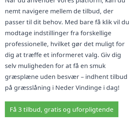
Når du anvender vores platform, kan du
nemt navigere mellem de tilbud, der
passer til dit behov. Med bare få klik vil du
modtage indstillinger fra forskellige
professionelle, hvilket gør det muligt for
dig at træffe et informeret valg. Giv dig
selv muligheden for at få en smuk
græsplæne uden besvær – indhent tilbud
på græsslåning i Neder Vindinge i dag!
Få 3 tilbud, gratis og uforpligtende