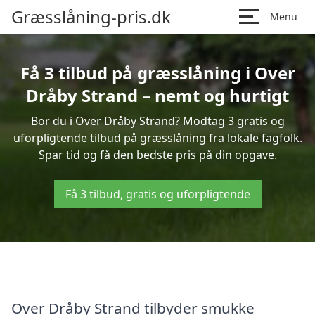
Græsslåning-pris.dk
Menu
Få 3 tilbud på græsslåning i Over
Dråby Strand – nemt og hurtigt
Bor du i Over Dråby Strand? Modtag 3 gratis og
uforpligtende tilbud på græsslåning fra lokale fagfolk.
Spar tid og få den bedste pris på din opgave.
Få 3 tilbud, gratis og uforpligtende
Over Dråby Strand tilbyder smukke