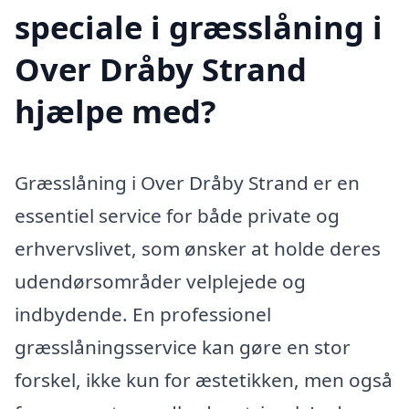
speciale i græsslåning i
Over Dråby Strand
hjælpe med?
Græsslåning i Over Dråby Strand er en
essentiel service for både private og
erhvervslivet, som ønsker at holde deres
udendørsområder velplejede og
indbydende. En professionel
græsslåningsservice kan gøre en stor
forskel, ikke kun for æstetikken, men også