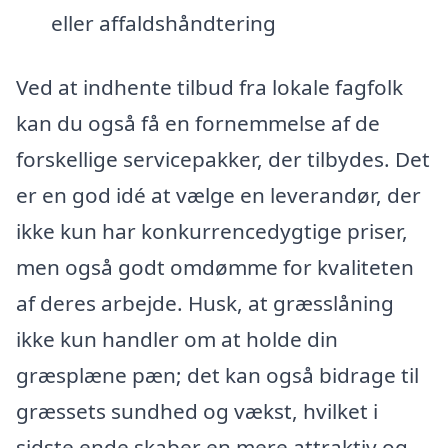
eller affaldshåndtering
Ved at indhente tilbud fra lokale fagfolk
kan du også få en fornemmelse af de
forskellige servicepakker, der tilbydes. Det
er en god idé at vælge en leverandør, der
ikke kun har konkurrencedygtige priser,
men også godt omdømme for kvaliteten
af deres arbejde. Husk, at græsslåning
ikke kun handler om at holde din
græsplæne pæn; det kan også bidrage til
græssets sundhed og vækst, hvilket i
sidste ende skaber en mere attraktiv og