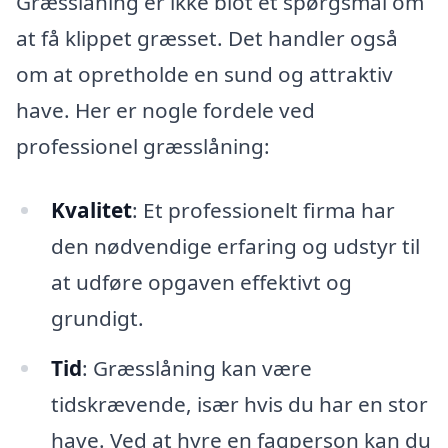
Græsslåning er ikke blot et spørgsmål om
at få klippet græsset. Det handler også
om at opretholde en sund og attraktiv
have. Her er nogle fordele ved
professionel græsslåning:
Kvalitet
: Et professionelt firma har
den nødvendige erfaring og udstyr til
at udføre opgaven effektivt og
grundigt.
Tid
: Græsslåning kan være
tidskrævende, især hvis du har en stor
have. Ved at hyre en fagperson kan du