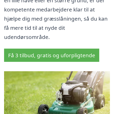
en lille have eller en større grund, er der
kompetente medarbejdere klar til at
hjælpe dig med græsslåningen, så du kan
få mere tid til at nyde dit
udendørsområde.
Få 3 tilbud, gratis og uforpligtende