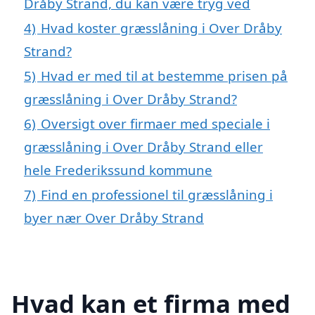
Dråby Strand, du kan være tryg ved
4)
Hvad koster græsslåning i Over Dråby
Strand?
5)
Hvad er med til at bestemme prisen på
græsslåning i Over Dråby Strand?
6)
Oversigt over firmaer med speciale i
græsslåning i Over Dråby Strand eller
hele Frederikssund kommune
7)
Find en professionel til græsslåning i
byer nær Over Dråby Strand
Hvad kan et firma med