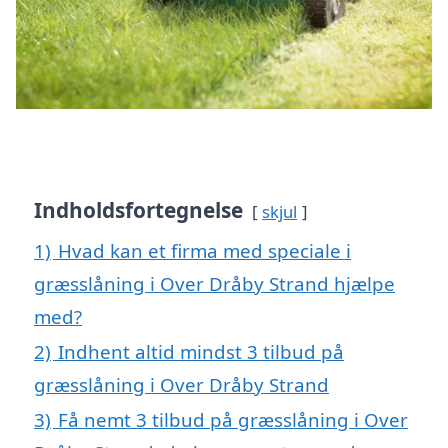
Indholdsfortegnelse
skjul
1)
Hvad kan et firma med speciale i
græsslåning i Over Dråby Strand hjælpe
med?
2)
Indhent altid mindst 3 tilbud på
græsslåning i Over Dråby Strand
3)
Få nemt 3 tilbud på græsslåning i Over