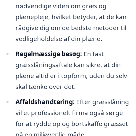
nødvendige viden om græs og
plænepleje, hvilket betyder, at de kan
rådgive dig om de bedste metoder til
vedligeholdelse af din plæne.
Regelmæssige besøg:
En fast
græsslåningsaftale kan sikre, at din
plæne altid er i topform, uden du selv
skal tænke over det.
Affaldshåndtering:
Efter græsslåning
vil et professionelt firma også sørge
for at rydde op og bortskaffe græsset
på en miljøvenlig måde.