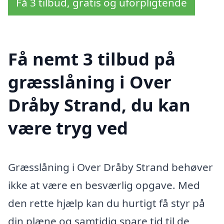
Få 3 tilbud, gratis og uforpligtende
Få nemt 3 tilbud på
græsslåning i Over
Dråby Strand, du kan
være tryg ved
Græsslåning i Over Dråby Strand behøver
ikke at være en besværlig opgave. Med
den rette hjælp kan du hurtigt få styr på
din plæne og samtidig spare tid til de