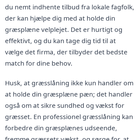
du nemt indhente tilbud fra lokale fagfolk,
der kan hjælpe dig med at holde din
græsplæne velplejet. Det er hurtigt og
effektivt, og du kan tage dig tid til at
vælge det firma, der tilbyder det bedste
match for dine behov.
Husk, at græsslåning ikke kun handler om
at holde din græsplæne pæn; det handler
også om at sikre sundhed og vækst for
græsset. En professionel græsslåning kan
forbedre din græsplænes udseende,
fremme græssets vækst, og sørge for, at