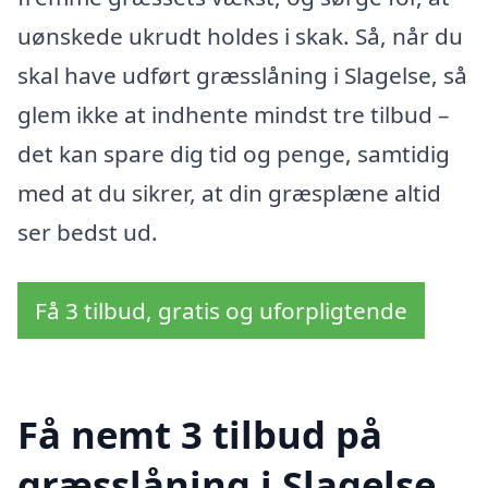
uønskede ukrudt holdes i skak. Så, når du
skal have udført græsslåning i Slagelse, så
glem ikke at indhente mindst tre tilbud –
det kan spare dig tid og penge, samtidig
med at du sikrer, at din græsplæne altid
ser bedst ud.
Få 3 tilbud, gratis og uforpligtende
Få nemt 3 tilbud på
græsslåning i Slagelse,