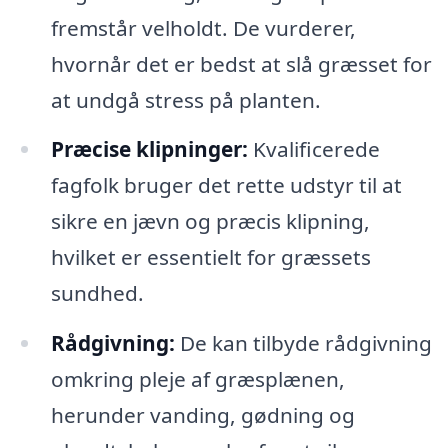
fremstår velholdt. De vurderer,
hvornår det er bedst at slå græsset for
at undgå stress på planten.
Præcise klipninger:
Kvalificerede
fagfolk bruger det rette udstyr til at
sikre en jævn og præcis klipning,
hvilket er essentielt for græssets
sundhed.
Rådgivning:
De kan tilbyde rådgivning
omkring pleje af græsplænen,
herunder vanding, gødning og