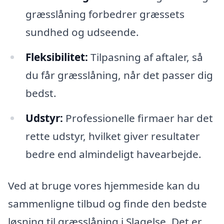
græsslåning forbedrer græssets
sundhed og udseende.
Fleksibilitet:
Tilpasning af aftaler, så
du får græsslåning, når det passer dig
bedst.
Udstyr:
Professionelle firmaer har det
rette udstyr, hvilket giver resultater
bedre end almindeligt havearbejde.
Ved at bruge vores hjemmeside kan du
sammenligne tilbud og finde den bedste
løsning til græsslåning i Slagelse. Det er