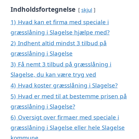
Indholdsfortegnelse
skjul
1)
Hvad kan et firma med speciale i
græsslåning i Slagelse hjælpe med?
2)
Indhent altid mindst 3 tilbud på
græsslåning i Slagelse
3)
Få nemt 3 tilbud på græsslåning i
Slagelse, du kan være tryg ved
4)
Hvad koster græsslåning i Slagelse?
5)
Hvad er med til at bestemme prisen på
græsslåning i Slagelse?
6)
Oversigt over firmaer med speciale i
græsslåning i Slagelse eller hele Slagelse
kommune