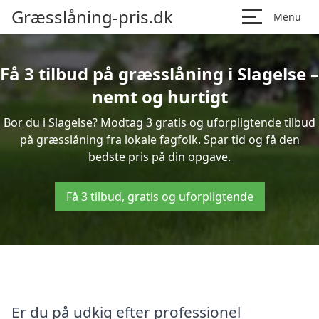
Græsslåning-pris.dk
Menu
Få 3 tilbud på græsslåning i Slagelse –
nemt og hurtigt
Bor du i Slagelse? Modtag 3 gratis og uforpligtende tilbud
på græsslåning fra lokale fagfolk. Spar tid og få den
bedste pris på din opgave.
Få 3 tilbud, gratis og uforpligtende
Er du på udkig efter professionel