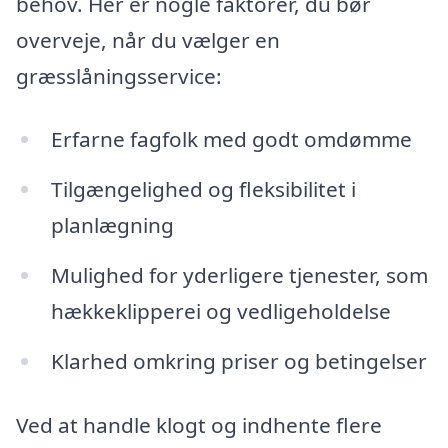
behov. Her er nogle faktorer, du bør
overveje, når du vælger en
græsslåningsservice:
Erfarne fagfolk med godt omdømme
Tilgængelighed og fleksibilitet i
planlægning
Mulighed for yderligere tjenester, som
hækkeklipperei og vedligeholdelse
Klarhed omkring priser og betingelser
Ved at handle klogt og indhente flere