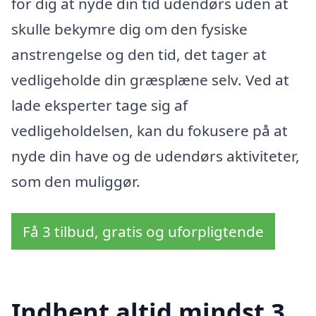
for dig at nyde din tid udendørs uden at
skulle bekymre dig om den fysiske
anstrengelse og den tid, det tager at
vedligeholde din græsplæne selv. Ved at
lade eksperter tage sig af
vedligeholdelsen, kan du fokusere på at
nyde din have og de udendørs aktiviteter,
som den muliggør.
Få 3 tilbud, gratis og uforpligtende
Indhent altid mindst 3