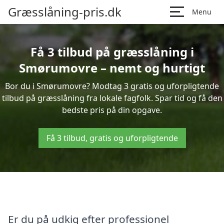
Græsslåning-pris.dk
Menu
Få 3 tilbud på græsslåning i
Smørumovre – nemt og hurtigt
Bor du i Smørumovre? Modtag 3 gratis og uforpligtende
tilbud på græsslåning fra lokale fagfolk. Spar tid og få den
bedste pris på din opgave.
Få 3 tilbud, gratis og uforpligtende
Er du på udkig efter professionel