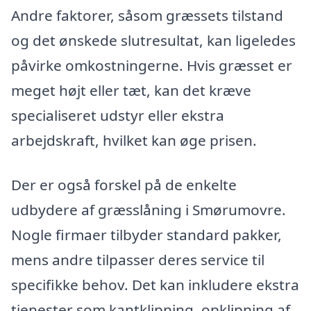
Andre faktorer, såsom græssets tilstand
og det ønskede slutresultat, kan ligeledes
påvirke omkostningerne. Hvis græsset er
meget højt eller tæt, kan det kræve
specialiseret udstyr eller ekstra
arbejdskraft, hvilket kan øge prisen.
Der er også forskel på de enkelte
udbydere af græsslåning i Smørumovre.
Nogle firmaer tilbyder standard pakker,
mens andre tilpasser deres service til
specifikke behov. Det kan inkludere ekstra
tjenester som kantklipning, opklipning af