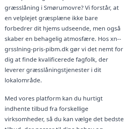
græsslåning i Smørumovre? Vi forstår, at
en velplejet græsplæne ikke bare
forbedrer dit hjems udseende, men også
skaber en behagelig atmosfære. Hos xn--
grsslning-pris-pibm.dk gør vi det nemt for
dig at finde kvalificerede fagfolk, der
leverer græsslåningstjenester i dit
lokalområde.
Med vores platform kan du hurtigt
indhente tilbud fra forskellige
virksomheder, så du kan vælge det bedste