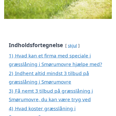
Indholdsfortegnelse
skjul
1)
Hvad kan et firma med speciale i
græsslåning i Smørumovre hjælpe med?
2)
Indhent altid mindst 3 tilbud på
græsslåning i Smørumovre
3)
Få nemt 3 tilbud på græsslåning i
Smørumovre, du kan være tryg ved
4)
Hvad koster græsslåning i