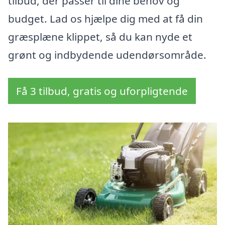
tilbud, der passer til dine behov og
budget. Lad os hjælpe dig med at få din
græsplæne klippet, så du kan nyde et
grønt og indbydende udendørsområde.
Få 3 tilbud, gratis og uforpligtende