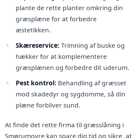
plante de rette planter omkring din
græsplæne for at forbedre
æstetikken.
Skæreservice:
Trimning af buske og
hækker for at komplementere
græsplænen og forbedre dit uderum.
Pest kontrol:
Behandling af græsset
mod skadedyr og sygdomme, så din
plæne forbliver sund.
At finde det rette firma til græsslåning i
Smørumovre kan spare dig tid og sikre, at