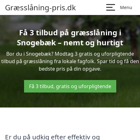
Græsslåning-pris.dk
Menu
Få 3 tilbud på græsslåning i
Snogebæk – nemt og hurtigt
Bor du i Snogebæk? Modtag 3 gratis og uforpligtende
tilbud på græsslåning fra lokale fagfolk. Spar tid og få den
bedste pris på din opgave.
Få 3 tilbud, gratis og uforpligtende
Er du på udkig efter effektiv og