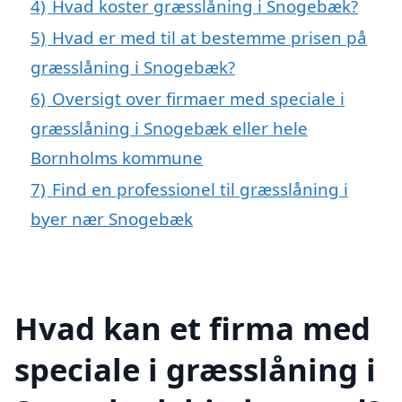
4)
Hvad koster græsslåning i Snogebæk?
5)
Hvad er med til at bestemme prisen på
græsslåning i Snogebæk?
6)
Oversigt over firmaer med speciale i
græsslåning i Snogebæk eller hele
Bornholms kommune
7)
Find en professionel til græsslåning i
byer nær Snogebæk
Hvad kan et firma med
speciale i græsslåning i