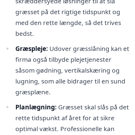
skræddersyede løsninger til at slå
græsset på det rigtige tidspunkt og
med den rette længde, så det trives
bedst.
Græspleje:
Udover græsslåning kan et
firma også tilbyde plejetjenester
såsom gødning, vertikalskæring og
lugning, som alle bidrager til en sund
græsplæne.
Planlægning:
Græsset skal slås på det
rette tidspunkt af året for at sikre
optimal vækst. Professionelle kan