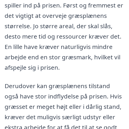
spiller ind på prisen. Først og fremmest er
det vigtigt at overveje græsplænens
størrelse. Jo større areal, der skal slås,
desto mere tid og ressourcer kræver det.
En lille have kræver naturligvis mindre
arbejde end en stor græsmark, hvilket vil
afspejle sig i prisen.
Derudover kan græsplænens tilstand
også have stor indflydelse på prisen. Hvis
græsset er meget højt eller i dårlig stand,
kræver det muligvis særligt udstyr eller
ekstra arbejde for at få det til at se godt