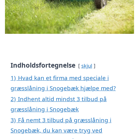
Indholdsfortegnelse
skjul
1)
Hvad kan et firma med speciale i
græsslåning i Snogebæk hjælpe med?
2)
Indhent altid mindst 3 tilbud på
græsslåning i Snogebæk
3)
Få nemt 3 tilbud på græsslåning i
Snogebæk, du kan være tryg ved