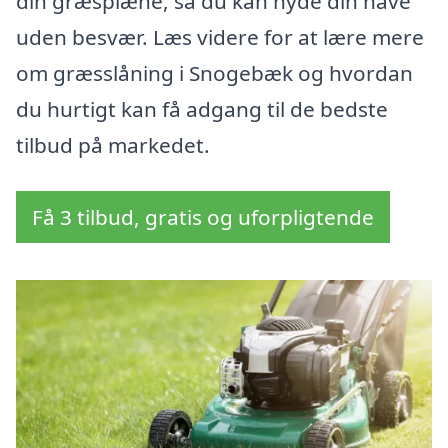
din græsplæne, så du kan nyde din have
uden besvær. Læs videre for at lære mere
om græsslåning i Snogebæk og hvordan
du hurtigt kan få adgang til de bedste
tilbud på markedet.
Få 3 tilbud, gratis og uforpligtende