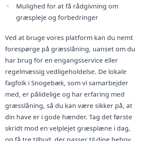
Mulighed for at få rådgivning om
græspleje og forbedringer
Ved at bruge vores platform kan du nemt
forespørge på græsslåning, uanset om du
har brug for en engangsservice eller
regelmæssig vedligeholdelse. De lokale
fagfolk i Snogebæk, som vi samarbejder
med, er pålidelige og har erfaring med
græsslåning, så du kan være sikker på, at
din have er i gode hænder. Tag det første
skridt mod en velplejet græsplæne i dag,
og få tre tilbud, der passer til dine behov.