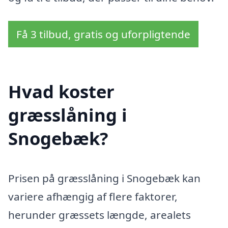
Få 3 tilbud, gratis og uforpligtende
Hvad koster
græsslåning i
Snogebæk?
Prisen på græsslåning i Snogebæk kan
variere afhængig af flere faktorer,
herunder græssets længde, arealets