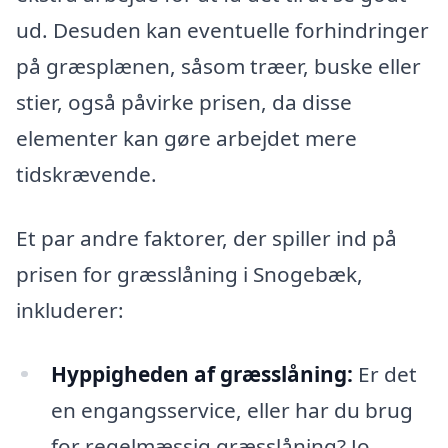
ud. Desuden kan eventuelle forhindringer
på græsplænen, såsom træer, buske eller
stier, også påvirke prisen, da disse
elementer kan gøre arbejdet mere
tidskrævende.
Et par andre faktorer, der spiller ind på
prisen for græsslåning i Snogebæk,
inkluderer:
Hyppigheden af græsslåning:
Er det
en engangsservice, eller har du brug
for regelmæssig græsslåning? Jo