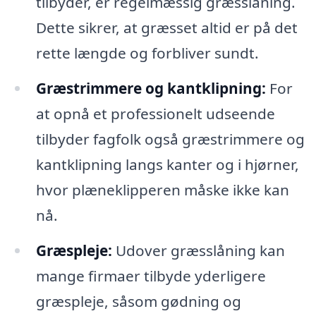
tilbyder, er regelmæssig græsslåning.
Dette sikrer, at græsset altid er på det
rette længde og forbliver sundt.
Græstrimmere og kantklipning:
For
at opnå et professionelt udseende
tilbyder fagfolk også græstrimmere og
kantklipning langs kanter og i hjørner,
hvor plæneklipperen måske ikke kan
nå.
Græspleje:
Udover græsslåning kan
mange firmaer tilbyde yderligere
græspleje, såsom gødning og