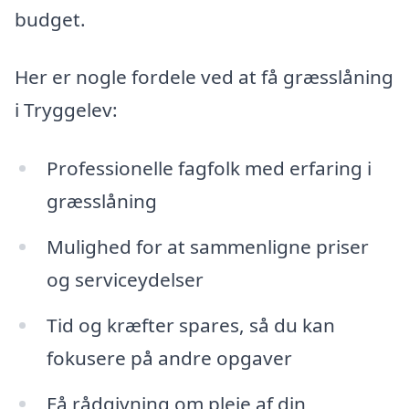
budget.
Her er nogle fordele ved at få græsslåning
i Tryggelev:
Professionelle fagfolk med erfaring i
græsslåning
Mulighed for at sammenligne priser
og serviceydelser
Tid og kræfter spares, så du kan
fokusere på andre opgaver
Få rådgivning om pleje af din