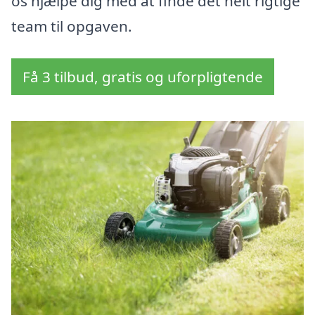
os hjælpe dig med at finde det helt rigtige
team til opgaven.
Få 3 tilbud, gratis og uforpligtende