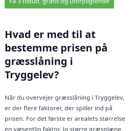
Få 3 tilbud, gratis og uforpligtende
Hvad er med til at
bestemme prisen på
græsslåning i
Tryggelev?
Når du overvejer græsslåning i Tryggelev,
er der flere faktorer, der spiller ind på
prisen. For det første er arealets størrelse
en væsentlig faktor. Jo større græsplæne,