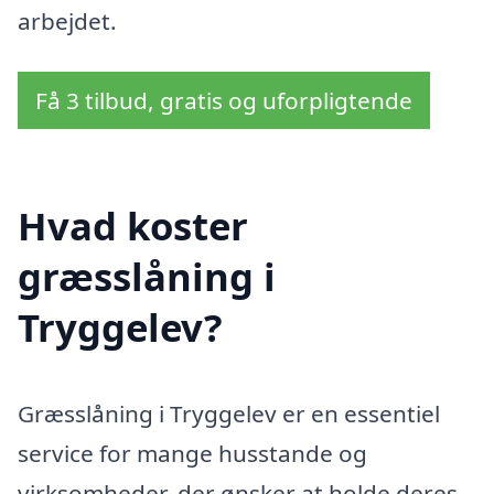
arbejdet.
Få 3 tilbud, gratis og uforpligtende
Hvad koster
græsslåning i
Tryggelev?
Græsslåning i Tryggelev er en essentiel
service for mange husstande og
virksomheder, der ønsker at holde deres