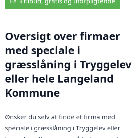
Få 3 tilbud, gratis og uforpligtende
Oversigt over firmaer
med speciale i
græsslåning i Tryggelev
eller hele Langeland
Kommune
Ønsker du selv at finde et firma med
speciale i græsslåning i Tryggelev eller