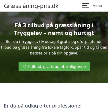
Græsslåning-pris.dk
Menu
Få 3 tilbud på græsslåning i
Tryggelev – nemt og hurtigt
Bor du i Tryggelev? Modtag 3 gratis og uforpligtende
tilbud på græsslåning fra lokale fagfolk. Spar tid og få den
bedste pris på din opgave.
Få 3 tilbud, gratis og uforpligtende
Er du på udkig efter professionel