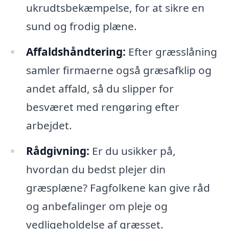
ukrudtsbekæmpelse, for at sikre en
sund og frodig plæne.
Affaldshåndtering:
Efter græsslåning
samler firmaerne også græsafklip og
andet affald, så du slipper for
besværet med rengøring efter
arbejdet.
Rådgivning:
Er du usikker på,
hvordan du bedst plejer din
græsplæne? Fagfolkene kan give råd
og anbefalinger om pleje og
vedligeholdelse af græsset.