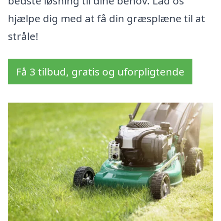
bedste løsning til dine behov. Lad os
hjælpe dig med at få din græsplæne til at
stråle!
Få 3 tilbud, gratis og uforpligtende