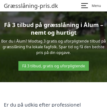
Græsslåning-pris.dk
Menu
Få 3 tilbud på græsslåning i Ålum –
nemt og hurtigt
Bor du i Ålum? Modtag 3 gratis og uforpligtende tilbud på
græsslåning fra lokale fagfolk. Spar tid og få den bedste
pris på din opgave.
Få 3 tilbud, gratis og uforpligtende
Er du på udkig efter professionel