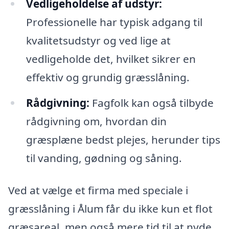
Vedligeholdelse af udstyr:
Professionelle har typisk adgang til
kvalitetsudstyr og ved lige at
vedligeholde det, hvilket sikrer en
effektiv og grundig græsslåning.
Rådgivning:
Fagfolk kan også tilbyde
rådgivning om, hvordan din
græsplæne bedst plejes, herunder tips
til vanding, gødning og såning.
Ved at vælge et firma med speciale i
græsslåning i Ålum får du ikke kun et flot
græsareal, men også mere tid til at nyde