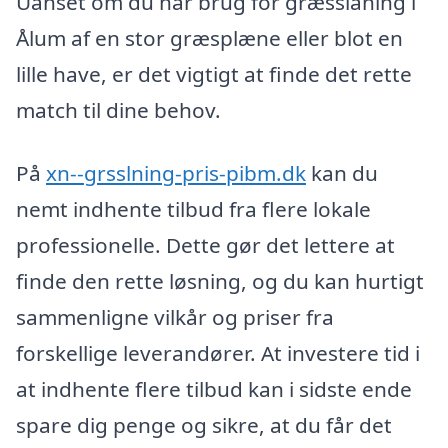
Uanset om du har brug for græsslåning i
Ålum af en stor græsplæne eller blot en
lille have, er det vigtigt at finde det rette
match til dine behov.
På
xn--grsslning-pris-pibm.dk
kan du
nemt indhente tilbud fra flere lokale
professionelle. Dette gør det lettere at
finde den rette løsning, og du kan hurtigt
sammenligne vilkår og priser fra
forskellige leverandører. At investere tid i
at indhente flere tilbud kan i sidste ende
spare dig penge og sikre, at du får det