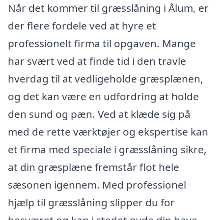
Når det kommer til græsslåning i Ålum, er
der flere fordele ved at hyre et
professionelt firma til opgaven. Mange
har svært ved at finde tid i den travle
hverdag til at vedligeholde græsplænen,
og det kan være en udfordring at holde
den sund og pæn. Ved at klæde sig på
med de rette værktøjer og ekspertise kan
et firma med speciale i græsslåning sikre,
at din græsplæne fremstår flot hele
sæsonen igennem. Med professionel
hjælp til græsslåning slipper du for
besværet og kan i stedet nyde din have.