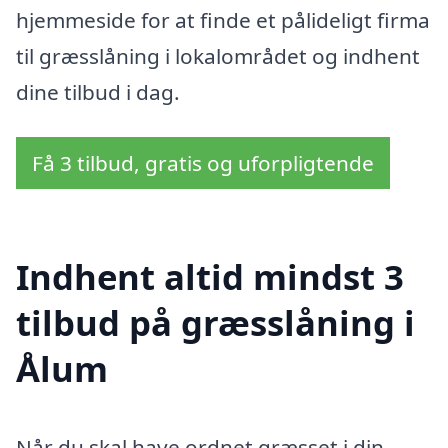
hjemmeside for at finde et pålideligt firma
til græsslåning i lokalområdet og indhent
dine tilbud i dag.
Få 3 tilbud, gratis og uforpligtende
Indhent altid mindst 3
tilbud på græsslåning i
Ålum
Når du skal have ordnet græsset i din