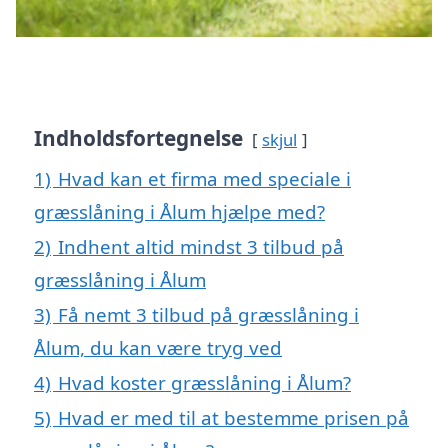
Indholdsfortegnelse
skjul
1)
Hvad kan et firma med speciale i
græsslåning i Ålum hjælpe med?
2)
Indhent altid mindst 3 tilbud på
græsslåning i Ålum
3)
Få nemt 3 tilbud på græsslåning i
Ålum, du kan være tryg ved
4)
Hvad koster græsslåning i Ålum?
5)
Hvad er med til at bestemme prisen på