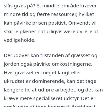
slås græs på? Et mindre område kræver
mindre tid og færre ressourcer, hvilket
kan påvirke prisen positivt. Omvendt vil
større plæner naturligvis være dyrere at
vedligeholde.
Derudover kan tilstanden af græsset og
jorden også påvirke omkostningerne.
Hvis græsset er meget langt eller
ukrudtet er dominerende, kan det tage
længere tid at udføre arbejdet, og det kan
kræve mere specialiseret udstyr. Det er
også værd at tage hensyn til årstiden; i