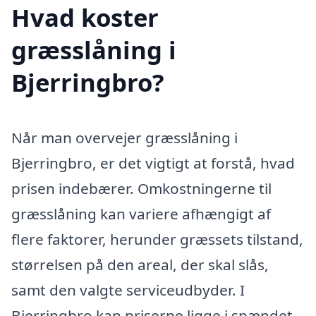
Hvad koster
græsslåning i
Bjerringbro?
Når man overvejer græsslåning i
Bjerringbro, er det vigtigt at forstå, hvad
prisen indebærer. Omkostningerne til
græsslåning kan variere afhængigt af
flere faktorer, herunder græssets tilstand,
størrelsen på den areal, der skal slås,
samt den valgte serviceudbyder. I
Bjerringbro kan priserne ligge i spændet