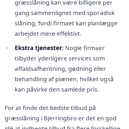
græsslåning kan være billigere per
gang sammenlignet med sporadisk
slåning, fordi firmaet kan planlægge
arbejdet mere effektivt.
Ekstra tjenester:
Nogle firmaer
tilbyder yderligere services som
affaldsafhentning, gødning eller
behandling af plænen, hvilket også
kan påvirke den samlede pris.
For at finde det bedste tilbud på
græsslåning i Bjerringbro er det en god
idé at indhente tilbud fra flere forskellige