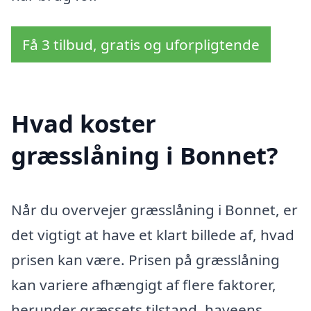
Få 3 tilbud, gratis og uforpligtende
Hvad koster
græsslåning i Bonnet?
Når du overvejer græsslåning i Bonnet, er
det vigtigt at have et klart billede af, hvad
prisen kan være. Prisen på græsslåning
kan variere afhængigt af flere faktorer,
herunder græssets tilstand, haveens