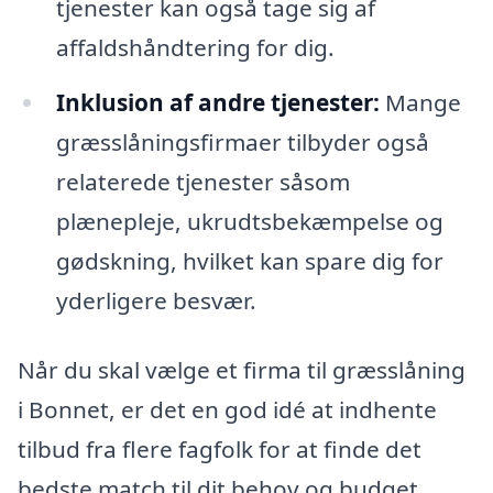
tjenester kan også tage sig af
affaldshåndtering for dig.
Inklusion af andre tjenester:
Mange
græsslåningsfirmaer tilbyder også
relaterede tjenester såsom
plænepleje, ukrudtsbekæmpelse og
gødskning, hvilket kan spare dig for
yderligere besvær.
Når du skal vælge et firma til græsslåning
i Bonnet, er det en god idé at indhente
tilbud fra flere fagfolk for at finde det
bedste match til dit behov og budget.