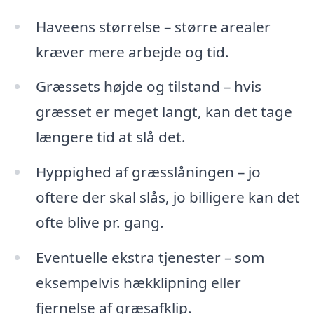
Haveens størrelse – større arealer
kræver mere arbejde og tid.
Græssets højde og tilstand – hvis
græsset er meget langt, kan det tage
længere tid at slå det.
Hyppighed af græsslåningen – jo
oftere der skal slås, jo billigere kan det
ofte blive pr. gang.
Eventuelle ekstra tjenester – som
eksempelvis hækklipning eller
fjernelse af græsafklip.