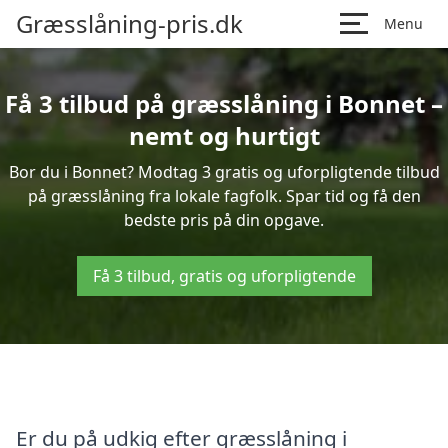
Græsslåning-pris.dk
Menu
Få 3 tilbud på græsslåning i Bonnet –
nemt og hurtigt
Bor du i Bonnet? Modtag 3 gratis og uforpligtende tilbud
på græsslåning fra lokale fagfolk. Spar tid og få den
bedste pris på din opgave.
Få 3 tilbud, gratis og uforpligtende
Er du på udkig efter græsslåning i