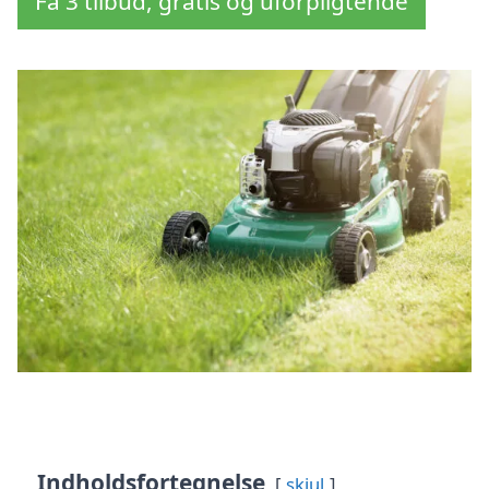
Få 3 tilbud, gratis og uforpligtende
Indholdsfortegnelse
skjul