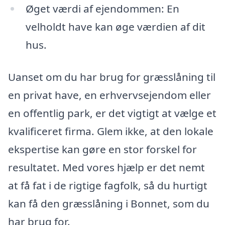
Øget værdi af ejendommen: En
velholdt have kan øge værdien af dit
hus.
Uanset om du har brug for græsslåning til
en privat have, en erhvervsejendom eller
en offentlig park, er det vigtigt at vælge et
kvalificeret firma. Glem ikke, at den lokale
ekspertise kan gøre en stor forskel for
resultatet. Med vores hjælp er det nemt
at få fat i de rigtige fagfolk, så du hurtigt
kan få den græsslåning i Bonnet, som du
har brug for.