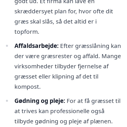
godt ud. Et firma kan lave en
skræddersyet plan for, hvor ofte dit
græs skal slås, så det altid er i
topform.
Affaldsarbejde:
Efter græsslåning kan
der være græsrester og affald. Mange
virksomheder tilbyder fjernelse af
græsset eller klipning af det til
kompost.
Gødning og pleje:
For at få græsset til
at trives kan professionelle også
tilbyde gødning og pleje af plænen.