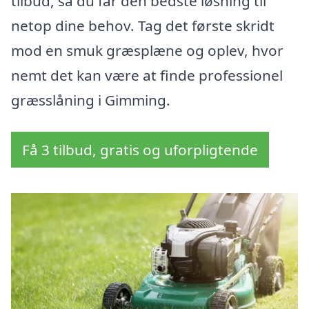
tilbud, så du får den bedste løsning til
netop dine behov. Tag det første skridt
mod en smuk græsplæne og oplev, hvor
nemt det kan være at finde professionel
græsslåning i Gimming.
Få 3 tilbud, gratis og uforpligtende