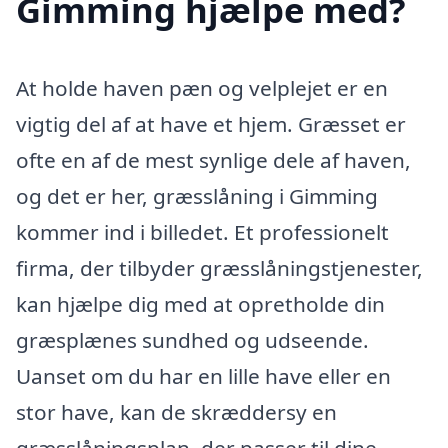
Gimming hjælpe med?
At holde haven pæn og velplejet er en
vigtig del af at have et hjem. Græsset er
ofte en af de mest synlige dele af haven,
og det er her, græsslåning i Gimming
kommer ind i billedet. Et professionelt
firma, der tilbyder græsslåningstjenester,
kan hjælpe dig med at opretholde din
græsplænes sundhed og udseende.
Uanset om du har en lille have eller en
stor have, kan de skræddersy en
græsslåningsplan, der passer til dine