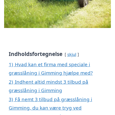
Indholdsfortegnelse
skjul
1)
Hvad kan et firma med speciale i
græsslåning i Gimming hjælpe med?
2)
Indhent altid mindst 3 tilbud på
græsslåning i Gimming
3)
Få nemt 3 tilbud på græsslåning i
Gimming, du kan være tryg ved