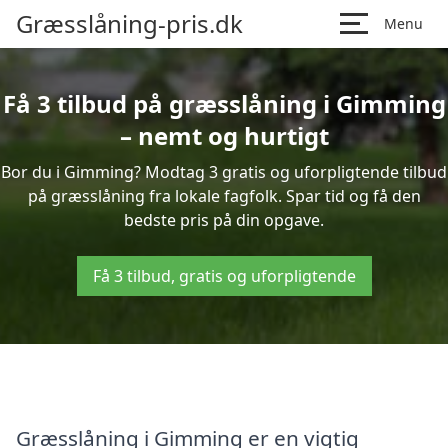
Græsslåning-pris.dk
Menu
Få 3 tilbud på græsslåning i Gimming
– nemt og hurtigt
Bor du i Gimming? Modtag 3 gratis og uforpligtende tilbud
på græsslåning fra lokale fagfolk. Spar tid og få den
bedste pris på din opgave.
Få 3 tilbud, gratis og uforpligtende
Græsslåning i Gimming er en vigtig