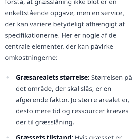
forstå, at græsslåning ikke blot er en
enkeltstående opgave, men en service,
der kan variere betydeligt afhængigt af
specifikationerne. Her er nogle af de
centrale elementer, der kan påvirke
omkostningerne:
Græsarealets størrelse:
Størrelsen på
det område, der skal slås, er en
afgørende faktor. Jo større arealet er,
desto mere tid og ressourcer kræves
der til græsslåning.
Græssets tilstand:
Hvis græsset er