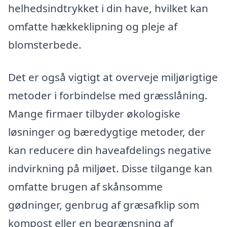
helhedsindtrykket i din have, hvilket kan
omfatte hækkeklipning og pleje af
blomsterbede.
Det er også vigtigt at overveje miljørigtige
metoder i forbindelse med græsslåning.
Mange firmaer tilbyder økologiske
løsninger og bæredygtige metoder, der
kan reducere din haveafdelings negative
indvirkning på miljøet. Disse tilgange kan
omfatte brugen af skånsomme
gødninger, genbrug af græsafklip som
kompost eller en begrænsning af