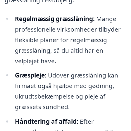
Regelmæssig græsslåning:
Mange
professionelle virksomheder tilbyder
fleksible planer for regelmæssig
græsslåning, så du altid har en
velplejet have.
Græspleje:
Udover græsslåning kan
firmaet også hjælpe med gødning,
ukrudtsbekæmpelse og pleje af
græssets sundhed.
Håndtering af affald:
Efter