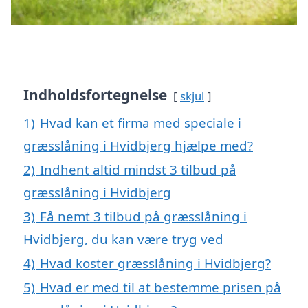
Indholdsfortegnelse
skjul
1)
Hvad kan et firma med speciale i
græsslåning i Hvidbjerg hjælpe med?
2)
Indhent altid mindst 3 tilbud på
græsslåning i Hvidbjerg
3)
Få nemt 3 tilbud på græsslåning i
Hvidbjerg, du kan være tryg ved
4)
Hvad koster græsslåning i Hvidbjerg?
5)
Hvad er med til at bestemme prisen på