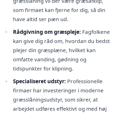
græsslåning vil der være græsafklip,
som firmaet kan fjerne for dig, så din
have altid ser pæn ud.
Rådgivning om græspleje:
Fagfolkene
kan give dig råd om, hvordan du bedst
plejer din græsplæne, hvilket kan
omfatte vanding, gødning og
tidspunkter for klipning.
Specialiseret udstyr:
Professionelle
firmaer har investeringer i moderne
græsslåningsudstyr, som sikrer, at
arbejdet udføres effektivt og med høj