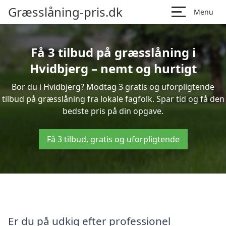
Græsslåning-pris.dk
Menu
Få 3 tilbud på græsslåning i
Hvidbjerg – nemt og hurtigt
Bor du i Hvidbjerg? Modtag 3 gratis og uforpligtende
tilbud på græsslåning fra lokale fagfolk. Spar tid og få den
bedste pris på din opgave.
Få 3 tilbud, gratis og uforpligtende
Er du på udkig efter professionel