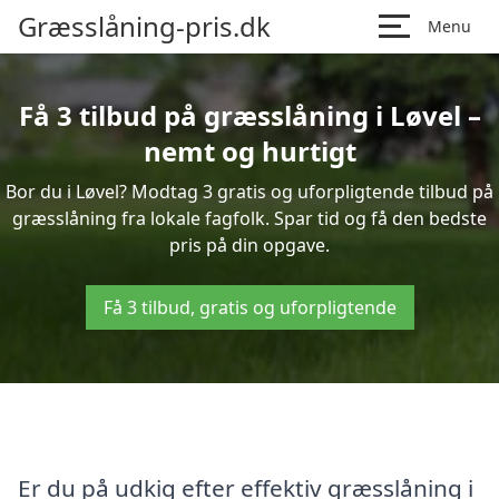
Græsslåning-pris.dk
Menu
Få 3 tilbud på græsslåning i Løvel –
nemt og hurtigt
Bor du i Løvel? Modtag 3 gratis og uforpligtende tilbud på
græsslåning fra lokale fagfolk. Spar tid og få den bedste
pris på din opgave.
Få 3 tilbud, gratis og uforpligtende
Er du på udkig efter effektiv græsslåning i