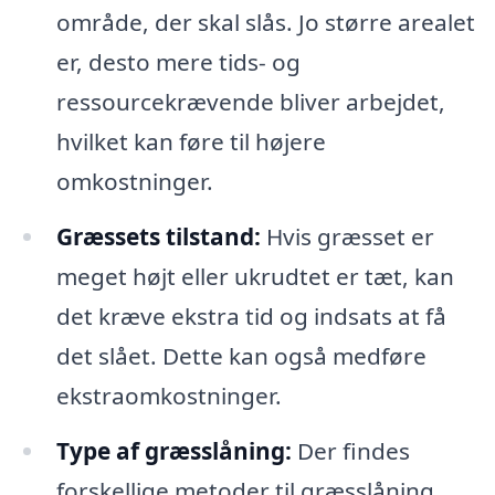
område, der skal slås. Jo større arealet
er, desto mere tids- og
ressourcekrævende bliver arbejdet,
hvilket kan føre til højere
omkostninger.
Græssets tilstand:
Hvis græsset er
meget højt eller ukrudtet er tæt, kan
det kræve ekstra tid og indsats at få
det slået. Dette kan også medføre
ekstraomkostninger.
Type af græsslåning:
Der findes
forskellige metoder til græsslåning,