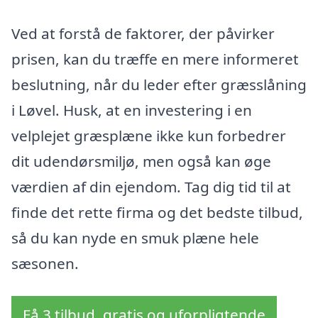
Ved at forstå de faktorer, der påvirker
prisen, kan du træffe en mere informeret
beslutning, når du leder efter græsslåning
i Løvel. Husk, at en investering i en
velplejet græsplæne ikke kun forbedrer
dit udendørsmiljø, men også kan øge
værdien af din ejendom. Tag dig tid til at
finde det rette firma og det bedste tilbud,
så du kan nyde en smuk plæne hele
sæsonen.
Få 3 tilbud, gratis og uforpligtende