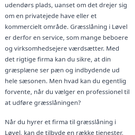
udendørs plads, uanset om det drejer sig
om en privatejede have eller et
kommercielt område. Græsslåning i Løvel
er derfor en service, som mange beboere
og virksomhedsejere værdsætter. Med
det rigtige firma kan du sikre, at din
græsplæne ser pæn og indbydende ud
hele sæsonen. Men hvad kan du egentlig
forvente, når du vælger en professionel til
at udføre græsslåningen?
Når du hyrer et firma til græsslåning i
Løvel, kan de tilbyde en række tjenester,