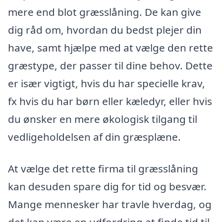
mere end blot græsslåning. De kan give
dig råd om, hvordan du bedst plejer din
have, samt hjælpe med at vælge den rette
græstype, der passer til dine behov. Dette
er især vigtigt, hvis du har specielle krav,
fx hvis du har børn eller kæledyr, eller hvis
du ønsker en mere økologisk tilgang til
vedligeholdelsen af din græsplæne.
At vælge det rette firma til græsslåning
kan desuden spare dig for tid og besvær.
Mange mennesker har travle hverdag, og
det kan være en udfordring at finde tid til