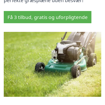
perfekte græsplæne uden besvær!
Få 3 tilbud, gratis og uforpligtende