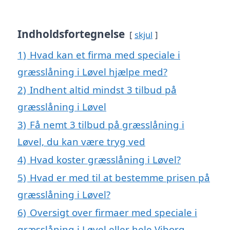
Indholdsfortegnelse
skjul
1)
Hvad kan et firma med speciale i
græsslåning i Løvel hjælpe med?
2)
Indhent altid mindst 3 tilbud på
græsslåning i Løvel
3)
Få nemt 3 tilbud på græsslåning i
Løvel, du kan være tryg ved
4)
Hvad koster græsslåning i Løvel?
5)
Hvad er med til at bestemme prisen på
græsslåning i Løvel?
6)
Oversigt over firmaer med speciale i
græsslåning i Løvel eller hele Viborg