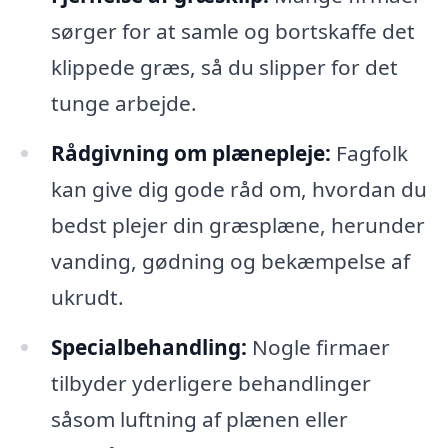
sørger for at samle og bortskaffe det
klippede græs, så du slipper for det
tunge arbejde.
Rådgivning om plænepleje:
Fagfolk
kan give dig gode råd om, hvordan du
bedst plejer din græsplæne, herunder
vanding, gødning og bekæmpelse af
ukrudt.
Specialbehandling:
Nogle firmaer
tilbyder yderligere behandlinger
såsom luftning af plænen eller