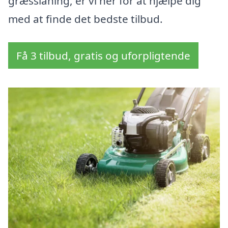
græsslåning, er vi her for at hjælpe dig
med at finde det bedste tilbud.
Få 3 tilbud, gratis og uforpligtende