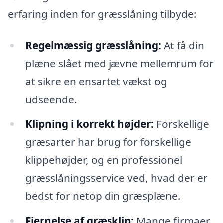
erfaring inden for græsslåning tilbyde:
Regelmæssig græsslåning:
At få din
plæne slået med jævne mellemrum for
at sikre en ensartet vækst og
udseende.
Klipning i korrekt højder:
Forskellige
græsarter har brug for forskellige
klippehøjder, og en professionel
græsslåningsservice ved, hvad der er
bedst for netop din græsplæne.
Fjernelse af græsklip:
Mange firmaer