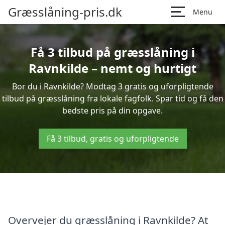
Græsslåning-pris.dk
Menu
Få 3 tilbud på græsslåning i
Ravnkilde – nemt og hurtigt
Bor du i Ravnkilde? Modtag 3 gratis og uforpligtende
tilbud på græsslåning fra lokale fagfolk. Spar tid og få den
bedste pris på din opgave.
Få 3 tilbud, gratis og uforpligtende
Overvejer du græsslåning i Ravnkilde? At