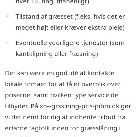
hver 14. dag, månedligt)
Tilstand af græsset (f.eks. hvis det er
meget højt eller kræver ekstra pleje)
Eventuelle yderligere tjenester (som
kantklipning eller fræsning)
Det kan være en god idé at kontakte
lokale firmaer for at få et overblik over
priserne, samt hvilken type service de
tilbyder. På xn--grsslning-pris-pibm.dk gør
vi det nemt for dig at indhente tilbud fra
erfarne fagfolk inden for græsslåning i