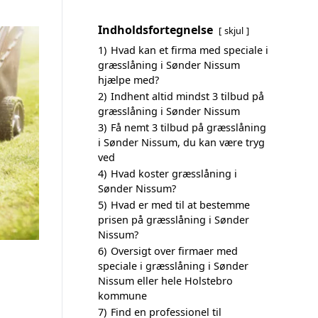
Indholdsfortegnelse
skjul
1)
Hvad kan et firma med speciale i
græsslåning i Sønder Nissum
hjælpe med?
2)
Indhent altid mindst 3 tilbud på
græsslåning i Sønder Nissum
3)
Få nemt 3 tilbud på græsslåning
i Sønder Nissum, du kan være tryg
ved
4)
Hvad koster græsslåning i
Sønder Nissum?
5)
Hvad er med til at bestemme
prisen på græsslåning i Sønder
Nissum?
6)
Oversigt over firmaer med
speciale i græsslåning i Sønder
Nissum eller hele Holstebro
kommune
7)
Find en professionel til