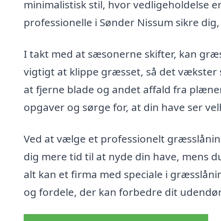
minimalistisk stil, hvor vedligeholdelse 
professionelle i Sønder Nissum sikre dig,
I takt med at sæsonerne skifter, kan græ
vigtigt at klippe græsset, så det vækst
at fjerne blade og andet affald fra plæn
opgaver og sørge for, at din have ser vel
Ved at vælge et professionelt græsslånin
dig mere tid til at nyde din have, mens d
alt kan et firma med speciale i græsslån
og fordele, der kan forbedre dit udendø