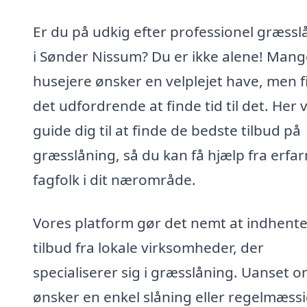
Er du på udkig efter professionel græssl
i Sønder Nissum? Du er ikke alene! Mang
husejere ønsker en velplejet have, men f
det udfordrende at finde tid til det. Her vi
guide dig til at finde de bedste tilbud på
græsslåning, så du kan få hjælp fra erfa
fagfolk i dit nærområde.
Vores platform gør det nemt at indhent
tilbud fra lokale virksomheder, der
specialiserer sig i græsslåning. Uanset 
ønsker en enkel slåning eller regelmæss