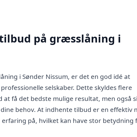
tilbud på græsslåning i
ning i Sønder Nissum, er det en god idé at
 professionelle selskaber. Dette skyldes flere
d at få det bedste mulige resultat, men også s
 dine behov. At indhente tilbud er en effektiv
 erfaring på, hvilket kan have stor betydning 