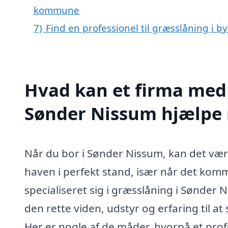
kommune
7)
Find en professionel til græsslåning i 
Hvad kan et firma med 
Sønder Nissum hjælpe
Når du bor i Sønder Nissum, kan det være 
haven i perfekt stand, især når det komme
specialiseret sig i græsslåning i Sønder
den rette viden, udstyr og erfaring til at
Her er nogle af de måder, hvorpå et prof