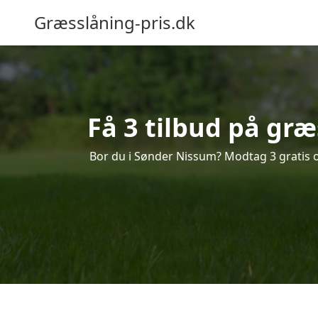
Græsslåning-pris.dk
Få 3 tilbud på gr
Bor du i Sønder Nissum? Modtag 3 gratis og