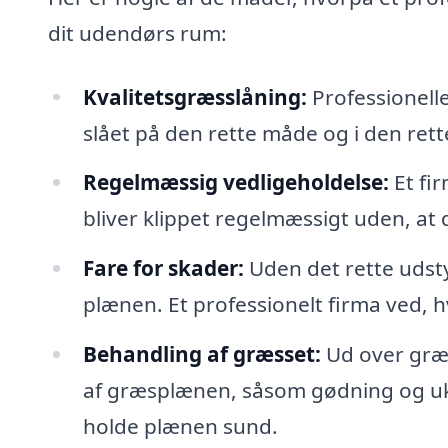
dit udendørs rum:
Kvalitetsgræsslåning:
Professionelle
slået på den rette måde og i den ret
Regelmæssig vedligeholdelse:
Et fi
bliver klippet regelmæssigt uden, at 
Fare for skader:
Uden det rette udsty
plænen. Et professionelt firma ved
Behandling af græsset:
Ud over græs
af græsplænen, såsom gødning og uk
holde plænen sund.