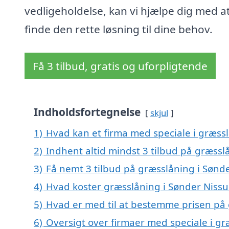
vedligeholdelse, kan vi hjælpe dig med a
finde den rette løsning til dine behov.
Få 3 tilbud, gratis og uforpligtende
Indholdsfortegnelse
skjul
1)
Hvad kan et firma med speciale i græss
2)
Indhent altid mindst 3 tilbud på græss
3)
Få nemt 3 tilbud på græsslåning i Sønd
4)
Hvad koster græsslåning i Sønder Niss
5)
Hvad er med til at bestemme prisen på
6)
Oversigt over firmaer med speciale i gr