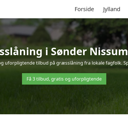
Forside
Jylland
æsslåning i Sønder Nissum
 uforpligtende tilbud på græsslåning fra lokale fagfolk. Sp
Få 3 tilbud, gratis og uforpligtende