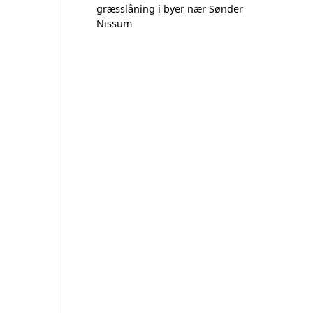
græsslåning i byer nær Sønder
Nissum