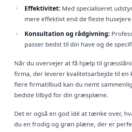
Effektivitet:
Med specialiseret udsty
mere effektivt end de fleste husejere 
Konsultation og rådgivning:
Profess
passer bedst til din have og de speci
Når du overvejer at få hjælp til græsslån
firma, der leverer kvalitetsarbejde til e
flere firmatilbud kan du nemt sammenlign
bedste tilbyd for din græsplæne.
Det er også en god idé at tænke over, 
du en frodig og grøn plæne, der er perfek