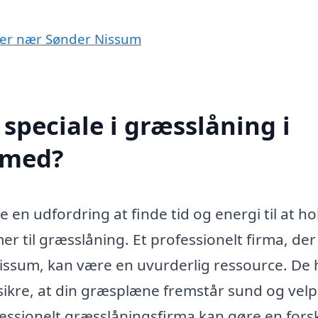
byer nær Sønder Nissum
speciale i græsslåning i
 med?
en udfordring at finde tid og energi til at ho
r til græsslåning. Et professionelt firma, der
 Nissum, kan være en uvurderlig ressource. De 
 sikre, at din græsplæne fremstår sund og velpl
essionelt græsslåningsfirma kan gøre en forsk