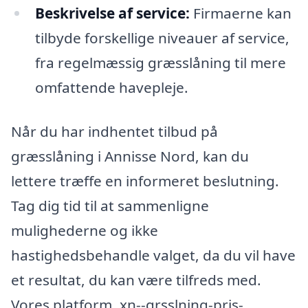
Beskrivelse af service:
Firmaerne kan
tilbyde forskellige niveauer af service,
fra regelmæssig græsslåning til mere
omfattende havepleje.
Når du har indhentet tilbud på
græsslåning i Annisse Nord, kan du
lettere træffe en informeret beslutning.
Tag dig tid til at sammenligne
mulighederne og ikke
hastighedsbehandle valget, da du vil have
et resultat, du kan være tilfreds med.
Vores platform, xn--grsslning-pris-