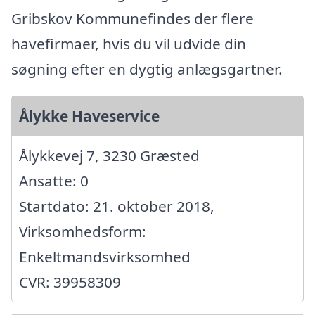
Gribskov Kommunefindes der flere
havefirmaer, hvis du vil udvide din
søgning efter en dygtig anlægsgartner.
Ålykke Haveservice
Ålykkevej 7, 3230 Græsted
Ansatte: 0
Startdato: 21. oktober 2018,
Virksomhedsform:
Enkeltmandsvirksomhed
CVR: 39958309