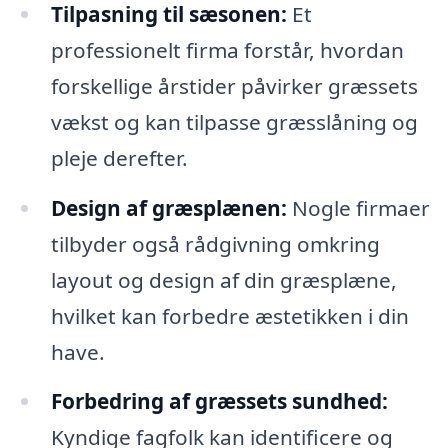
Tilpasning til sæsonen:
Et
professionelt firma forstår, hvordan
forskellige årstider påvirker græssets
vækst og kan tilpasse græsslåning og
pleje derefter.
Design af græsplænen:
Nogle firmaer
tilbyder også rådgivning omkring
layout og design af din græsplæne,
hvilket kan forbedre æstetikken i din
have.
Forbedring af græssets sundhed:
Kyndige fagfolk kan identificere og