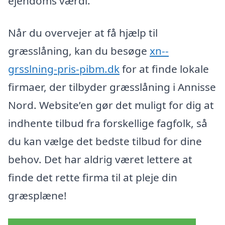
ejendoms værdi.
Når du overvejer at få hjælp til
græsslåning, kan du besøge
xn--
grsslning-pris-pibm.dk
for at finde lokale
firmaer, der tilbyder græsslåning i Annisse
Nord. Website’en gør det muligt for dig at
indhente tilbud fra forskellige fagfolk, så
du kan vælge det bedste tilbud for dine
behov. Det har aldrig været lettere at
finde det rette firma til at pleje din
græsplæne!