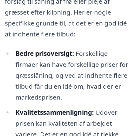
forslag til såning af frø eller pleje af
græsset efter klipning. Her er nogle
specifikke grunde til, at det er en god idé
at indhente flere tilbud:
Bedre prisoversigt:
Forskellige
firmaer kan have forskellige priser for
græsslåning, og ved at indhente flere
tilbud får du en idé om, hvad der er
markedsprisen.
Kvalitetssammenligning:
Udover
prisen kan kvaliteten af arbejdet
variere. Det er en god idé at tjekke