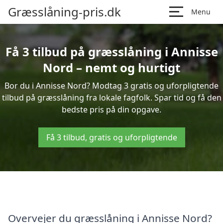
Græsslåning-pris.dk
Menu
Få 3 tilbud på græsslåning i Annisse
Nord – nemt og hurtigt
Bor du i Annisse Nord? Modtag 3 gratis og uforpligtende
tilbud på græsslåning fra lokale fagfolk. Spar tid og få den
bedste pris på din opgave.
Få 3 tilbud, gratis og uforpligtende
Overvejer du græsslåning i Annisse Nord?