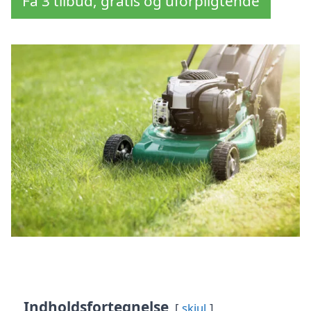
Få 3 tilbud, gratis og uforpligtende
Indholdsfortegnelse
skjul