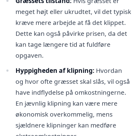
Græssets tilstand:
Hvis græsset er
meget højt eller ukrudtet, vil det typisk
kræve mere arbejde at få det klippet.
Dette kan også påvirke prisen, da det
kan tage længere tid at fuldføre
opgaven.
Hyppigheden af klipning:
Hvordan
og hvor ofte græsset skal slås, vil også
have indflydelse på omkostningerne.
En jævnlig klipning kan være mere
økonomisk overkommelig, mens
sjældnere klipninger kan medføre