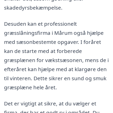
skadedyrsbekæmpelse.
Desuden kan et professionelt
græsslåningsfirma i Mårum også hjælpe
med sæsonbestemte opgaver. I foråret
kan de starte med at forberede
græsplænen for vækstsæsonen, mens de i
efteråret kan hjælpe med at klargøre den
til vinteren. Dette sikrer en sund og smuk
græsplæne hele året.
Det er vigtigt at sikre, at du vælger et
firma, der har et godt ry i området. Du