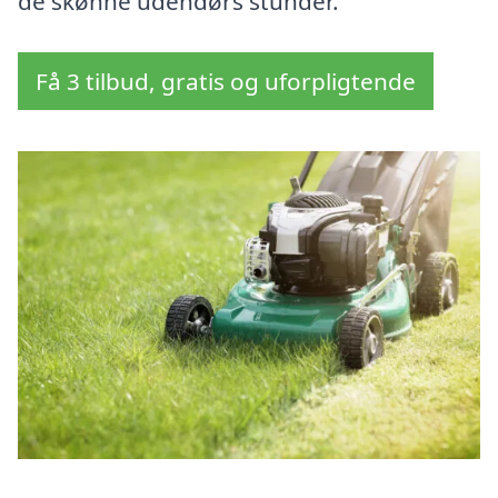
de skønne udendørs stunder.
Få 3 tilbud, gratis og uforpligtende