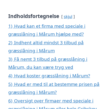
Indholdsfortegnelse
skjul
1)
Hvad kan et firma med speciale i
græsslåning i Mårum hjælpe med?
2)
Indhent altid mindst 3 tilbud på
græsslåning i Mårum
3)
Få nemt 3 tilbud på græsslåning i
Mårum, du kan være tryg ved
4)
Hvad koster græsslåning i Mårum?
5)
Hvad er med til at bestemme prisen på
græsslåning i Mårum?
6)
Oversigt over firmaer med speciale i
græsslåning i Mårum eller hele Gribskov