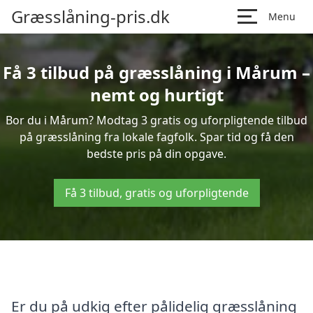
Græsslåning-pris.dk
Menu
Få 3 tilbud på græsslåning i Mårum –
nemt og hurtigt
Bor du i Mårum? Modtag 3 gratis og uforpligtende tilbud
på græsslåning fra lokale fagfolk. Spar tid og få den
bedste pris på din opgave.
Få 3 tilbud, gratis og uforpligtende
Er du på udkig efter pålidelig græsslåning