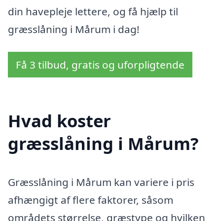
din havepleje lettere, og få hjælp til
græsslåning i Mårum i dag!
Få 3 tilbud, gratis og uforpligtende
Hvad koster
græsslåning i Mårum?
Græsslåning i Mårum kan variere i pris
afhængigt af flere faktorer, såsom
områdets størrelse, græstype og hvilken