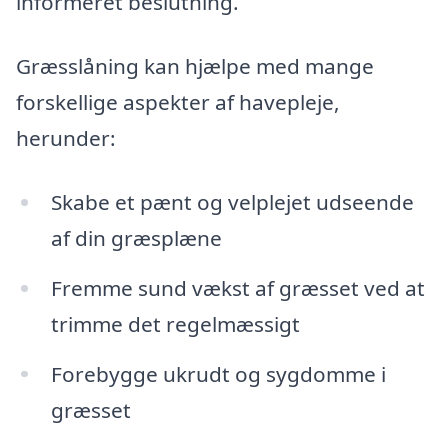
informeret beslutning.
Græsslåning kan hjælpe med mange
forskellige aspekter af havepleje,
herunder:
Skabe et pænt og velplejet udseende
af din græsplæne
Fremme sund vækst af græsset ved at
trimme det regelmæssigt
Forebygge ukrudt og sygdomme i
græsset