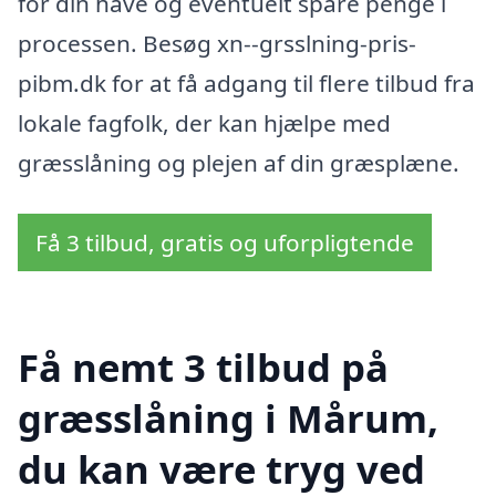
for din have og eventuelt spare penge i
processen. Besøg xn--grsslning-pris-
pibm.dk for at få adgang til flere tilbud fra
lokale fagfolk, der kan hjælpe med
græsslåning og plejen af din græsplæne.
Få 3 tilbud, gratis og uforpligtende
Få nemt 3 tilbud på
græsslåning i Mårum,
du kan være tryg ved