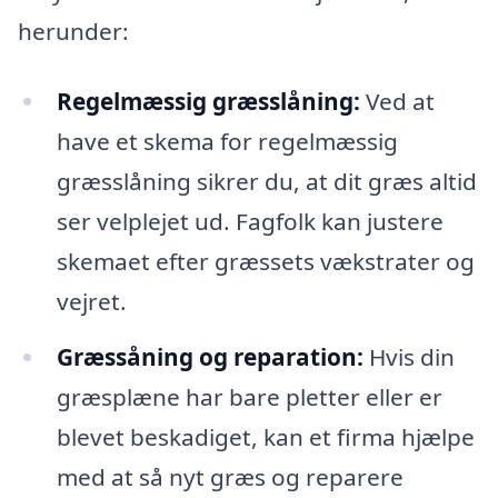
herunder:
Regelmæssig græsslåning:
Ved at
have et skema for regelmæssig
græsslåning sikrer du, at dit græs altid
ser velplejet ud. Fagfolk kan justere
skemaet efter græssets vækstrater og
vejret.
Græssåning og reparation:
Hvis din
græsplæne har bare pletter eller er
blevet beskadiget, kan et firma hjælpe
med at så nyt græs og reparere