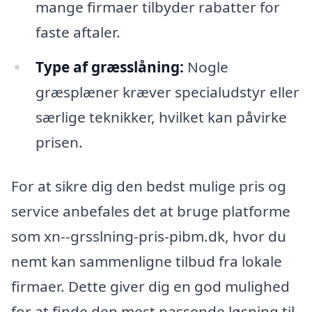
mange firmaer tilbyder rabatter for
faste aftaler.
Type af græsslåning:
Nogle
græsplæner kræver specialudstyr eller
særlige teknikker, hvilket kan påvirke
prisen.
For at sikre dig den bedst mulige pris og
service anbefales det at bruge platforme
som xn--grsslning-pris-pibm.dk, hvor du
nemt kan sammenligne tilbud fra lokale
firmaer. Dette giver dig en god mulighed
for at finde den mest passende løsning til