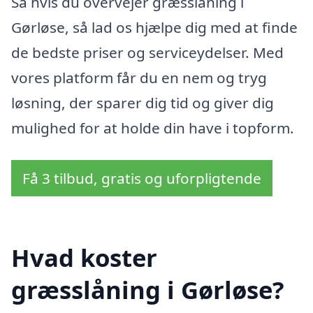
Så hvis du overvejer græsslåning i
Gørløse, så lad os hjælpe dig med at finde
de bedste priser og serviceydelser. Med
vores platform får du en nem og tryg
løsning, der sparer dig tid og giver dig
mulighed for at holde din have i topform.
Få 3 tilbud, gratis og uforpligtende
Hvad koster
græsslåning i Gørløse?