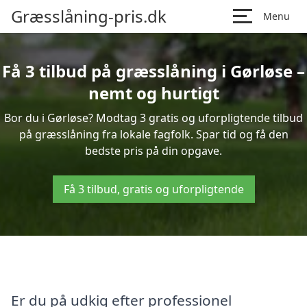
Græsslåning-pris.dk
Menu
Få 3 tilbud på græsslåning i Gørløse –
nemt og hurtigt
Bor du i Gørløse? Modtag 3 gratis og uforpligtende tilbud
på græsslåning fra lokale fagfolk. Spar tid og få den
bedste pris på din opgave.
Få 3 tilbud, gratis og uforpligtende
Er du på udkig efter professionel