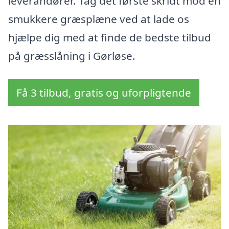
leverandører. Tag det første skridt mod en
smukkere græsplæne ved at lade os
hjælpe dig med at finde de bedste tilbud
på græsslåning i Gørløse.
Få 3 tilbud, gratis og uforpligtende