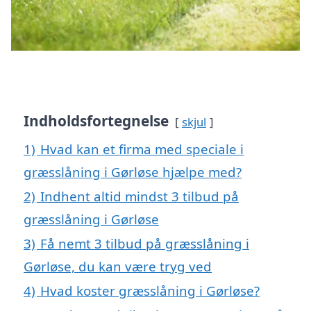
Indholdsfortegnelse
skjul
1)
Hvad kan et firma med speciale i
græsslåning i Gørløse hjælpe med?
2)
Indhent altid mindst 3 tilbud på
græsslåning i Gørløse
3)
Få nemt 3 tilbud på græsslåning i
Gørløse, du kan være tryg ved
4)
Hvad koster græsslåning i Gørløse?