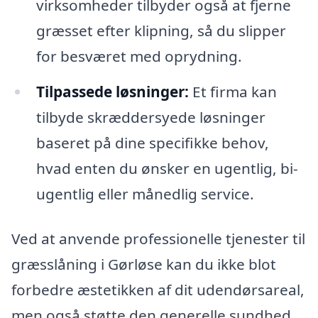
virksomheder tilbyder også at fjerne
græsset efter klipning, så du slipper
for besværet med oprydning.
Tilpassede løsninger:
Et firma kan
tilbyde skræddersyede løsninger
baseret på dine specifikke behov,
hvad enten du ønsker en ugentlig, bi-
ugentlig eller månedlig service.
Ved at anvende professionelle tjenester til
græsslåning i Gørløse kan du ikke blot
forbedre æstetikken af dit udendørsareal,
men også støtte den generelle sundhed