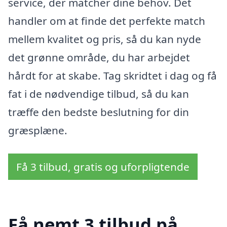
service, der matcher dine behov. Det
handler om at finde det perfekte match
mellem kvalitet og pris, så du kan nyde
det grønne område, du har arbejdet
hårdt for at skabe. Tag skridtet i dag og få
fat i de nødvendige tilbud, så du kan
træffe den bedste beslutning for din
græsplæne.
Få 3 tilbud, gratis og uforpligtende
Få nemt 3 tilbud på