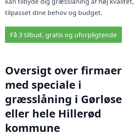
kan tilbyde dig græsslåning af høj kvalitet,
tilpasset dine behov og budget.
Få 3 tilbud, gratis og uforpligtende
Oversigt over firmaer
med speciale i
græsslåning i Gørløse
eller hele Hillerød
kommune