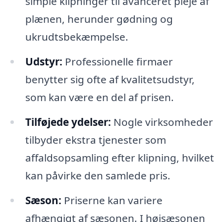
simple klipninger til avanceret pleje af
plænen, herunder gødning og
ukrudtsbekæmpelse.
Udstyr:
Professionelle firmaer
benytter sig ofte af kvalitetsudstyr,
som kan være en del af prisen.
Tilføjede ydelser:
Nogle virksomheder
tilbyder ekstra tjenester som
affaldsopsamling efter klipning, hvilket
kan påvirke den samlede pris.
Sæson:
Priserne kan variere
afhængigt af sæsonen. I højsæsonen