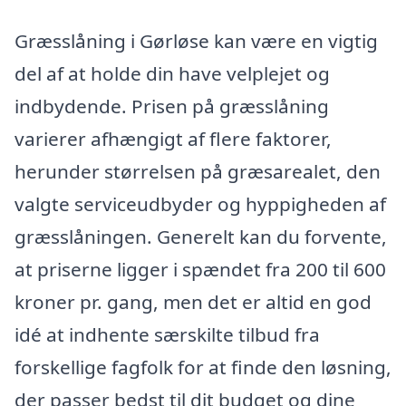
Græsslåning i Gørløse kan være en vigtig
del af at holde din have velplejet og
indbydende. Prisen på græsslåning
varierer afhængigt af flere faktorer,
herunder størrelsen på græsarealet, den
valgte serviceudbyder og hyppigheden af
græsslåningen. Generelt kan du forvente,
at priserne ligger i spændet fra 200 til 600
kroner pr. gang, men det er altid en god
idé at indhente særskilte tilbud fra
forskellige fagfolk for at finde den løsning,
der passer bedst til dit budget og dine