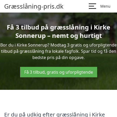
Græsslåning-pris.dk
Menu
Få 3 tilbud på græsslåning i Kirke
Sonnerup – nemt og hurtigt
Bor du i Kirke Sonnerup? Modtag 3 gratis og uforpligtende
tilbud på græsslåning fra lokale fagfolk. Spar tid og få den
bedste pris på din opgave.
Få 3 tilbud, gratis og uforpligtende
Er du på udkig efter græsslåning i Kirke