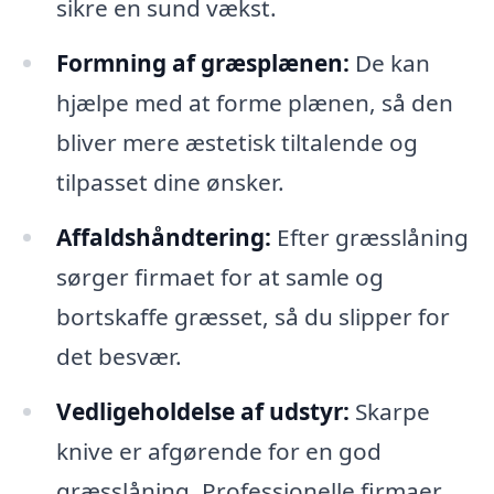
sikre en sund vækst.
Formning af græsplænen:
De kan
hjælpe med at forme plænen, så den
bliver mere æstetisk tiltalende og
tilpasset dine ønsker.
Affaldshåndtering:
Efter græsslåning
sørger firmaet for at samle og
bortskaffe græsset, så du slipper for
det besvær.
Vedligeholdelse af udstyr:
Skarpe
knive er afgørende for en god
græsslåning. Professionelle firmaer