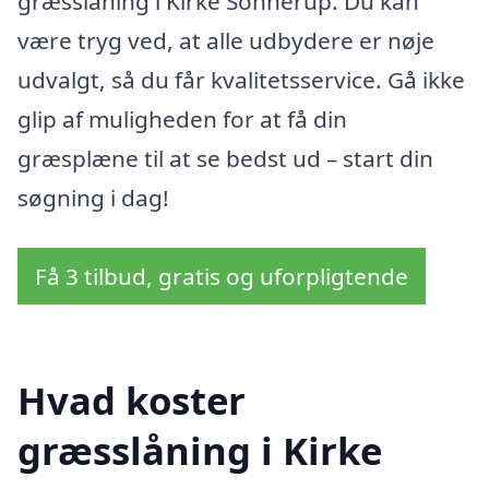
græsslåning i Kirke Sonnerup. Du kan
være tryg ved, at alle udbydere er nøje
udvalgt, så du får kvalitetsservice. Gå ikke
glip af muligheden for at få din
græsplæne til at se bedst ud – start din
søgning i dag!
Få 3 tilbud, gratis og uforpligtende
Hvad koster
græsslåning i Kirke