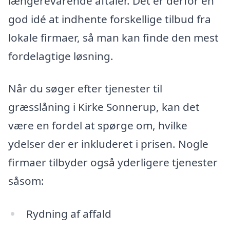
længerevarende aftaler. Det er derfor en
god idé at indhente forskellige tilbud fra
lokale firmaer, så man kan finde den mest
fordelagtige løsning.
Når du søger efter tjenester til
græsslåning i Kirke Sonnerup, kan det
være en fordel at spørge om, hvilke
ydelser der er inkluderet i prisen. Nogle
firmaer tilbyder også yderligere tjenester
såsom:
Rydning af affald