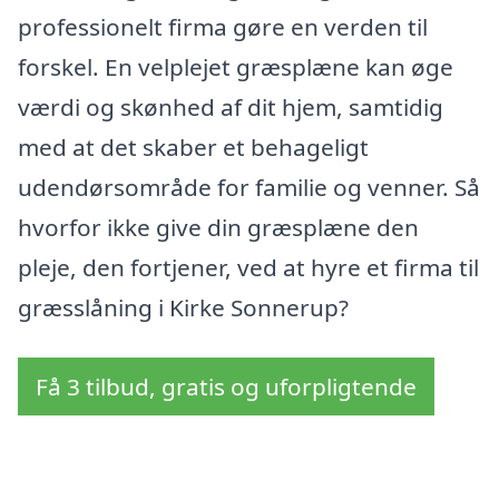
professionelt firma gøre en verden til
forskel. En velplejet græsplæne kan øge
værdi og skønhed af dit hjem, samtidig
med at det skaber et behageligt
udendørsområde for familie og venner. Så
hvorfor ikke give din græsplæne den
pleje, den fortjener, ved at hyre et firma til
græsslåning i Kirke Sonnerup?
Få 3 tilbud, gratis og uforpligtende