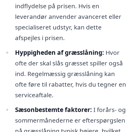
indflydelse på prisen. Hvis en
leverandør anvender avanceret eller
specialiseret udstyr, kan dette
afspejles i prisen.
Hyppigheden af græsslåning:
Hvor
ofte der skal slås græsset spiller også
ind. Regelmæssig græsslåning kan
ofte føre til rabatter, hvis du tegner en
serviceaftale.
Sæsonbestemte faktorer:
I forårs- og
sommermånederne er efterspørgslen
på græsslåning typisk højere, hvilket