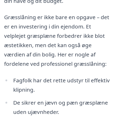
din have og dit budget.
Græsslåning er ikke bare en opgave – det
er en investering i din ejendom. Et
velplejet græsplæne forbedrer ikke blot
æstetikken, men det kan også øge
værdien af din bolig. Her er nogle af
fordelene ved professionel græsslåning:
Fagfolk har det rette udstyr til effektiv
klipning.
De sikrer en jævn og pæn græsplæne
uden ujævnheder.