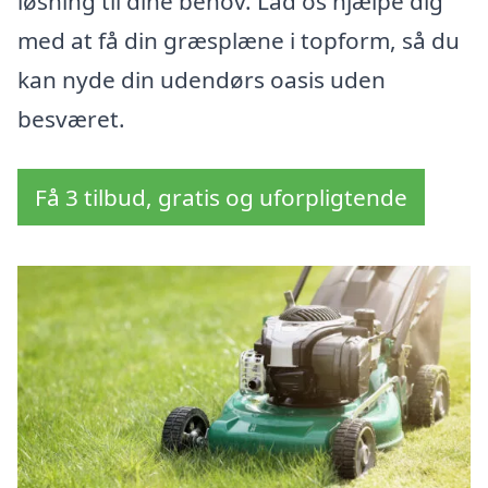
løsning til dine behov. Lad os hjælpe dig
med at få din græsplæne i topform, så du
kan nyde din udendørs oasis uden
besværet.
Få 3 tilbud, gratis og uforpligtende