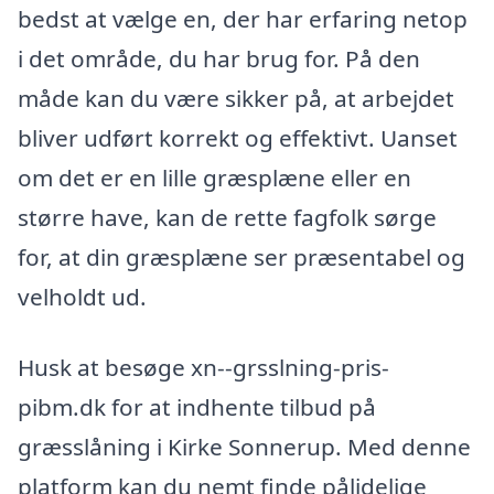
bedst at vælge en, der har erfaring netop
i det område, du har brug for. På den
måde kan du være sikker på, at arbejdet
bliver udført korrekt og effektivt. Uanset
om det er en lille græsplæne eller en
større have, kan de rette fagfolk sørge
for, at din græsplæne ser præsentabel og
velholdt ud.
Husk at besøge xn--grsslning-pris-
pibm.dk for at indhente tilbud på
græsslåning i Kirke Sonnerup. Med denne
platform kan du nemt finde pålidelige