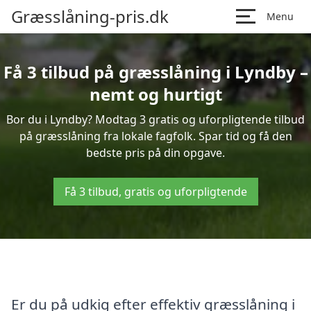
Græsslåning-pris.dk
Menu
Få 3 tilbud på græsslåning i Lyndby –
nemt og hurtigt
Bor du i Lyndby? Modtag 3 gratis og uforpligtende tilbud
på græsslåning fra lokale fagfolk. Spar tid og få den
bedste pris på din opgave.
Få 3 tilbud, gratis og uforpligtende
Er du på udkig efter effektiv græsslåning i