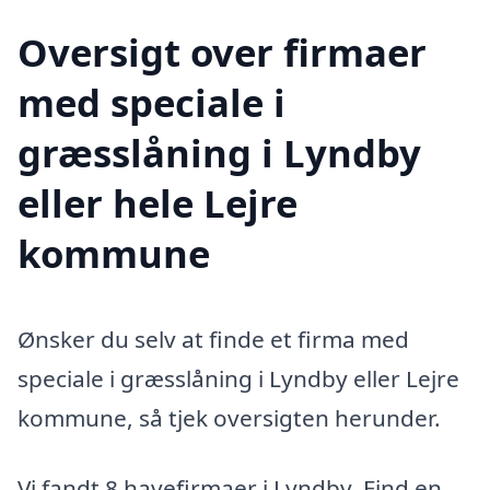
Oversigt over firmaer
med speciale i
græsslåning i Lyndby
eller hele Lejre
kommune
Ønsker du selv at finde et firma med
speciale i græsslåning i Lyndby eller Lejre
kommune, så tjek oversigten herunder.
Vi fandt 8 havefirmaer i Lyndby. Find en