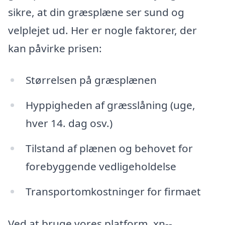
sikre, at din græsplæne ser sund og
velplejet ud. Her er nogle faktorer, der
kan påvirke prisen:
Størrelsen på græsplænen
Hyppigheden af græsslåning (uge,
hver 14. dag osv.)
Tilstand af plænen og behovet for
forebyggende vedligeholdelse
Transportomkostninger for firmaet
Ved at bruge vores platform, xn--