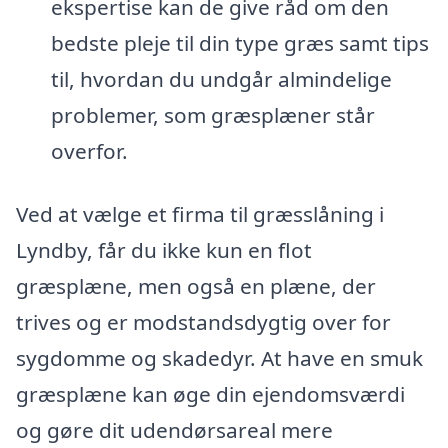
ekspertise kan de give råd om den
bedste pleje til din type græs samt tips
til, hvordan du undgår almindelige
problemer, som græsplæner står
overfor.
Ved at vælge et firma til græsslåning i
Lyndby, får du ikke kun en flot
græsplæne, men også en plæne, der
trives og er modstandsdygtig over for
sygdomme og skadedyr. At have en smuk
græsplæne kan øge din ejendomsværdi
og gøre dit udendørsareal mere