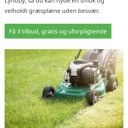
Lyndby, så du kan nyde en smuk og
velholdt græsplæne uden besvær.
Få 3 tilbud, gratis og uforpligtende