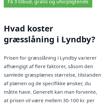
Få 3 tilbud, gratis og uforpligtende
Hvad koster
græsslåning i Lyndby?
Prisen for græsslåning i Lyndby varierer
afhængigt af flere faktorer, såsom den
samlede græsplænes størrelse, tilstanden
af plænen og de specifikke ønsker, du
måtte have. Generelt kan man forvente,
at prisen vil være mellem 30-100 kr. per