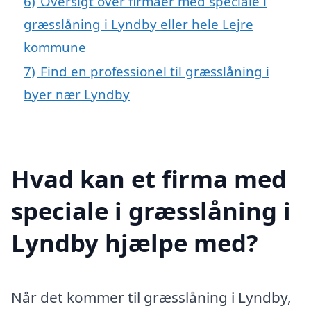
6)
Oversigt over firmaer med speciale i
græsslåning i Lyndby eller hele Lejre
kommune
7)
Find en professionel til græsslåning i
byer nær Lyndby
Hvad kan et firma med
speciale i græsslåning i
Lyndby hjælpe med?
Når det kommer til græsslåning i Lyndby,