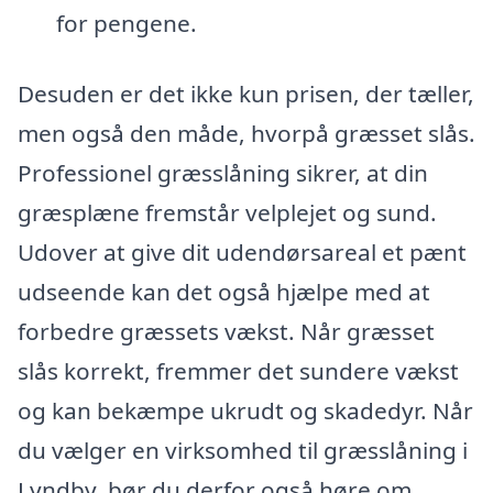
for pengene.
Desuden er det ikke kun prisen, der tæller,
men også den måde, hvorpå græsset slås.
Professionel græsslåning sikrer, at din
græsplæne fremstår velplejet og sund.
Udover at give dit udendørsareal et pænt
udseende kan det også hjælpe med at
forbedre græssets vækst. Når græsset
slås korrekt, fremmer det sundere vækst
og kan bekæmpe ukrudt og skadedyr. Når
du vælger en virksomhed til græsslåning i
Lyndby, bør du derfor også høre om