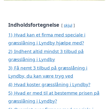
Indholdsfortegnelse
skjul
1)
Hvad kan et firma med speciale i
græsslåning i Lyndby hjælpe med?
2)
Indhent altid mindst 3 tilbud på
græsslåning i Lyndby
3)
Få nemt 3 tilbud på græsslåning i
Lyndby, du kan være tryg ved
4)
Hvad koster græsslåning i Lyndby?
5)
Hvad er med til at bestemme prisen på
græsslåning i Lyndby?