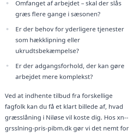
Omfanget af arbejdet – skal der slås
græs flere gange i sæsonen?
Er der behov for yderligere tjenester
som hækklipning eller
ukrudtsbekæmpelse?
Er der adgangsforhold, der kan gøre
arbejdet mere komplekst?
Ved at indhente tilbud fra forskellige
fagfolk kan du få et klart billede af, hvad
græsslåning i Niløse vil koste dig. Hos xn--
grsslning-pris-pibm.dk gør vi det nemt for