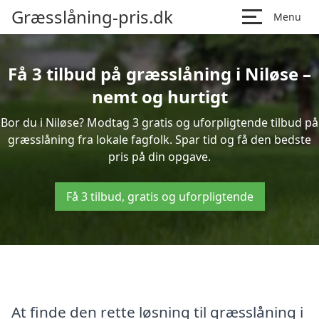
Græsslåning-pris.dk
Menu
Få 3 tilbud på græsslåning i Niløse –
nemt og hurtigt
Bor du i Niløse? Modtag 3 gratis og uforpligtende tilbud på
græsslåning fra lokale fagfolk. Spar tid og få den bedste
pris på din opgave.
Få 3 tilbud, gratis og uforpligtende
At finde den rette løsning til græsslåning i