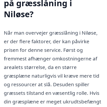
på græsslåning i
Niløse?
Når man overvejer græsslåning i Niløse,
er der flere faktorer, der kan påvirke
prisen for denne service. Først og
fremmest afhænger omkostningerne af
arealets størrelse, da en større
græsplæne naturligvis vil kræve mere tid
og ressourcer at slå. Desuden spiller
græssets tilstand en væsentlig rolle. Hvis
din græsplæne er meget ukrudtsbefængt