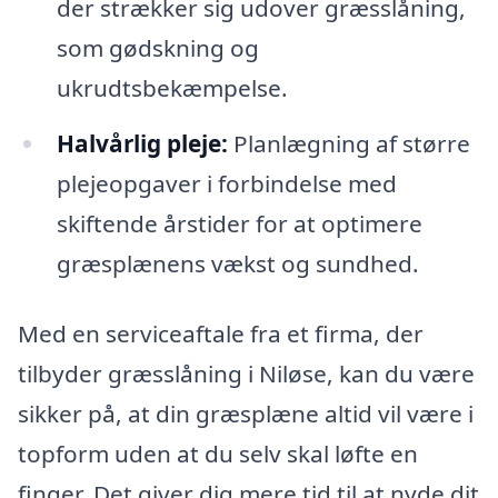
der strækker sig udover græsslåning,
som gødskning og
ukrudtsbekæmpelse.
Halvårlig pleje:
Planlægning af større
plejeopgaver i forbindelse med
skiftende årstider for at optimere
græsplænens vækst og sundhed.
Med en serviceaftale fra et firma, der
tilbyder græsslåning i Niløse, kan du være
sikker på, at din græsplæne altid vil være i
topform uden at du selv skal løfte en
finger. Det giver dig mere tid til at nyde dit