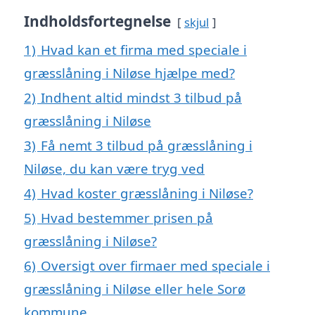
Indholdsfortegnelse
skjul
1)
Hvad kan et firma med speciale i
græsslåning i Niløse hjælpe med?
2)
Indhent altid mindst 3 tilbud på
græsslåning i Niløse
3)
Få nemt 3 tilbud på græsslåning i
Niløse, du kan være tryg ved
4)
Hvad koster græsslåning i Niløse?
5)
Hvad bestemmer prisen på
græsslåning i Niløse?
6)
Oversigt over firmaer med speciale i
græsslåning i Niløse eller hele Sorø
kommune